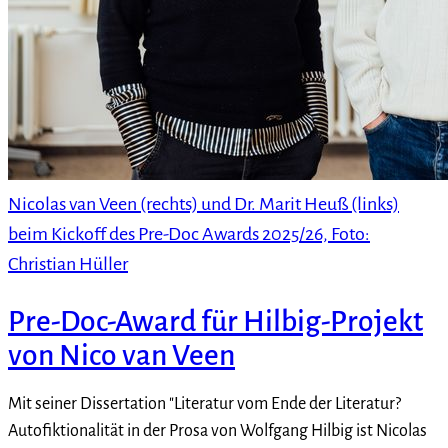
Nicolas van Veen (rechts) und Dr. Marit Heuß (links)
beim Kickoff des Pre-Doc Awards 2025/26, Foto:
Christian Hüller
Pre-Doc-Award für Hilbig-Projekt
von Nico van Veen
Mit seiner Dissertation "Literatur vom Ende der Literatur?
Autofiktionalität in der Prosa von Wolfgang Hilbig ist Nicolas