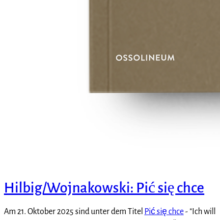
Hilbig/Wojnakowski: Pić się chce
Am 21. Oktober 2025 sind unter dem Titel
Pić się chce
- "Ich will