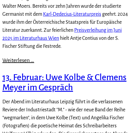
Walter Moers. Bereits vor zehn Jahren wurde der studierte
Germanist mit dem
Karl-Dedecius-Literaturpreis
geehrt. 2024
wurde ihm der Österreichische Staatspreis für Europäische
Literatur zuerkannt. Zur feierlichen
Preisverleihung im Juni
2025 im Literaturhaus Wien
hielt Antje Contius von der S.
Fischer Stiftung die Festrede.
Weiterlesen …
13. Februar: Uwe Kolbe & Clemens
Meyer im Gespräch
Der Abend im Literaturhaus Leipzig führt in die verlassenen
Reviere der Industriestadt "M." - wie der neue Band der Reihe
"wegmarken", in dem Uwe Kolbe (Text) und Angelika Fischer
(Fotografien) die poetische Heimat des Schreibarbeiters