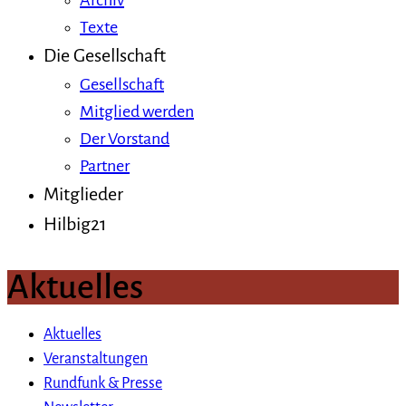
Archiv
Texte
Die Gesellschaft
Gesellschaft
Mitglied werden
Der Vorstand
Partner
Mitglieder
Hilbig21
Aktuelles
Aktuelles
Veranstaltungen
Rundfunk & Presse