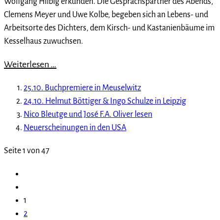
Wolfgang Hilbig erkunden. Die Gesprächspartner des Abends,
Clemens Meyer und Uwe Kolbe, begeben sich an Lebens- und
Arbeitsorte des Dichters, dem Kirsch- und Kastanienbäume im
Kesselhaus zuwuchsen.
Weiterlesen …
25.10. Buchpremiere in Meuselwitz
24.10. Helmut Böttiger & Ingo Schulze in Leipzig
Nico Bleutge und José F.A. Oliver lesen
Neuerscheinungen in den USA
Seite 1 von 47
1
2