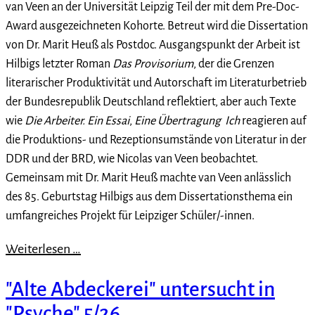
van Veen an der Universität Leipzig Teil der mit dem Pre-Doc-
Award ausgezeichneten Kohorte. Betreut wird die Dissertation
von Dr. Marit Heuß als Postdoc. Ausgangspunkt der Arbeit ist
Hilbigs letzter Roman
Das Provisorium
, der die Grenzen
literarischer Produktivität und Autorschaft im Literaturbetrieb
der Bundesrepublik Deutschland reflektiert, aber auch Texte
wie
Die Arbeiter. Ein Essai
,
Eine Übertragung
Ich
reagieren auf
die Produktions- und Rezeptionsumstände von Literatur in der
DDR und der BRD, wie Nicolas van Veen beobachtet.
Gemeinsam mit Dr. Marit Heuß machte van Veen anlässlich
des 85. Geburtstag Hilbigs aus dem Dissertationsthema ein
umfangreiches Projekt für Leipziger Schüler/-innen.
Weiterlesen …
"Alte Abdeckerei" untersucht in
"Psyche" 5/26