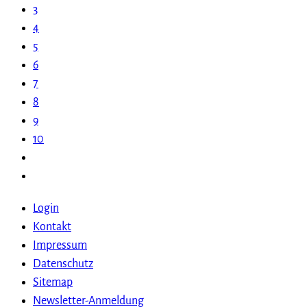
3
4
5
6
7
8
9
10
Login
Kontakt
Impressum
Datenschutz
Sitemap
Newsletter-Anmeldung