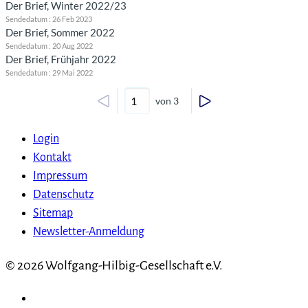
Der Brief, Winter 2022/23
Sendedatum : 26 Feb 2023
Der Brief, Sommer 2022
Sendedatum : 20 Aug 2022
Der Brief, Frühjahr 2022
Sendedatum : 29 Mai 2022
von 3
Login
Kontakt
Impressum
Datenschutz
Sitemap
Newsletter-Anmeldung
© 2026 Wolfgang-Hilbig-Gesellschaft e.V.