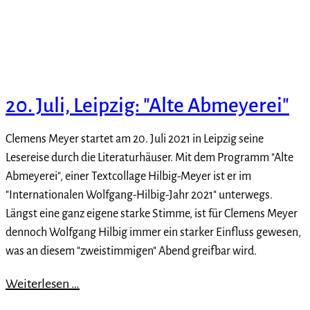
20. Juli, Leipzig: "Alte Abmeyerei"
Clemens Meyer startet am 20. Juli 2021 in Leipzig seine
Lesereise durch die Literaturhäuser. Mit dem Programm "Alte
Abmeyerei", einer Textcollage Hilbig-Meyer ist er im
"Internationalen Wolfgang-Hilbig-Jahr 2021" unterwegs.
Längst eine ganz eigene starke Stimme, ist für Clemens Meyer
dennoch Wolfgang Hilbig immer ein starker Einfluss gewesen,
was an diesem "zweistimmigen" Abend greifbar wird.
Weiterlesen …