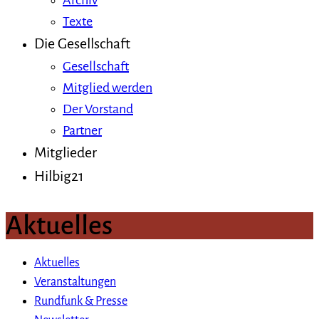
Archiv
Texte
Die Gesellschaft
Gesellschaft
Mitglied werden
Der Vorstand
Partner
Mitglieder
Hilbig21
Aktuelles
Aktuelles
Veranstaltungen
Rundfunk & Presse