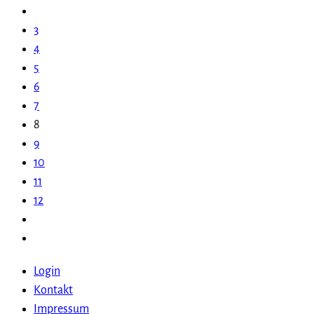
3
4
5
6
7
8
9
10
11
12
Login
Kontakt
Impressum