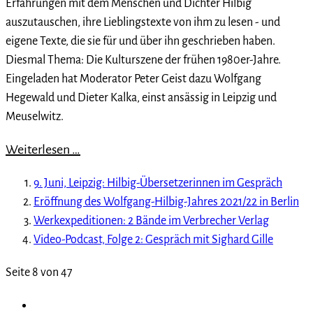
Erfahrungen mit dem Menschen und Dichter Hilbig
auszutauschen, ihre Lieblingstexte von ihm zu lesen - und
eigene Texte, die sie für und über ihn geschrieben haben.
Diesmal Thema: Die Kulturszene der frühen 1980er-Jahre.
Eingeladen hat Moderator Peter Geist dazu Wolfgang
Hegewald und Dieter Kalka, einst ansässig in Leipzig und
Meuselwitz.
Weiterlesen …
9. Juni, Leipzig: Hilbig-Übersetzerinnen im Gespräch
Eröffnung des Wolfgang-Hilbig-Jahres 2021/22 in Berlin
Werkexpeditionen: 2 Bände im Verbrecher Verlag
Video-Podcast, Folge 2: Gespräch mit Sighard Gille
Seite 8 von 47