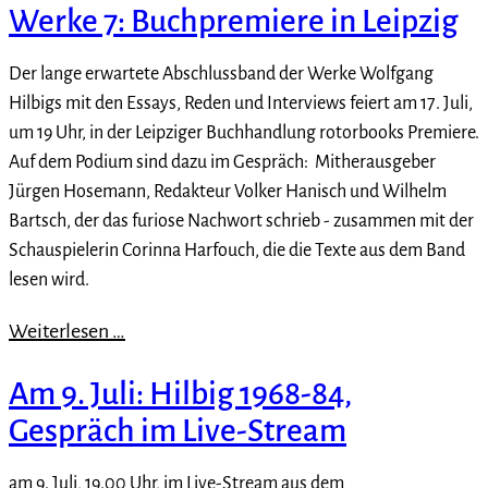
Werke 7: Buchpremiere in Leipzig
Der lange erwartete Abschlussband der Werke Wolfgang
Hilbigs mit den Essays, Reden und Interviews feiert am 17. Juli,
um 19 Uhr, in der Leipziger Buchhandlung rotorbooks Premiere.
Auf dem Podium sind dazu im Gespräch: Mitherausgeber
Jürgen Hosemann, Redakteur Volker Hanisch und Wilhelm
Bartsch, der das furiose Nachwort schrieb - zusammen mit der
Schauspielerin Corinna Harfouch, die die Texte aus dem Band
lesen wird.
Weiterlesen …
Am 9. Juli: Hilbig 1968-84,
Gespräch im Live-Stream
am 9. Juli, 19.00 Uhr, im Live-Stream aus dem