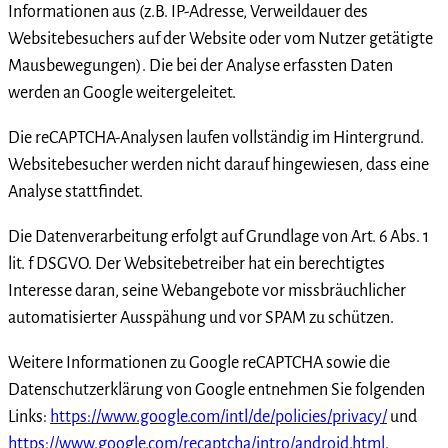
Informationen aus (z.B. IP-Adresse, Verweildauer des
Websitebesuchers auf der Website oder vom Nutzer getätigte
Mausbewegungen). Die bei der Analyse erfassten Daten
werden an Google weitergeleitet.
Die reCAPTCHA-Analysen laufen vollständig im Hintergrund.
Websitebesucher werden nicht darauf hingewiesen, dass eine
Analyse stattfindet.
Die Datenverarbeitung erfolgt auf Grundlage von Art. 6 Abs. 1
lit. f DSGVO. Der Websitebetreiber hat ein berechtigtes
Interesse daran, seine Webangebote vor missbräuchlicher
automatisierter Ausspähung und vor SPAM zu schützen.
Weitere Informationen zu Google reCAPTCHA sowie die
Datenschutzerklärung von Google entnehmen Sie folgenden
Links:
https://www.google.com/intl/de/policies/privacy/
und
https://www.google.com/recaptcha/intro/android.html
.