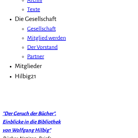
Archiv
Texte
Die Gesellschaft
Gesellschaft
Mitglied werden
Der Vorstand
Partner
Mitglieder
Hilbig21
"Der Geruch der Bücher".
Einblicke in die Bibliothek
von Wolfgang Hilbig"