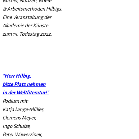
Bücher, Notizen, Briefe
& Arbeitsmethoden Hilbigs.
Eine Veranstaltung der
Akademie der Künste
zum 15. Todestag 2022.
"Herr Hilbig,
bitte Platz nehmen
in der Weltliteratur!"
Podium mit:
Katja Lange-Müller,
Clemens Meyer,
Ingo Schulze,
Peter Wawerzinek,