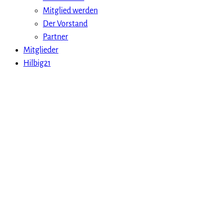
Mitglied werden
Der Vorstand
Partner
Mitglieder
Hilbig21