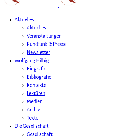
Aktuelles
Aktuelles
Veranstaltungen
Rundfunk & Presse
Newsletter
Wolfgang Hilbig
Biografie
Bibliografie
Kontexte
Lektüren
Medien
Archiv
Texte
Die Gesellschaft
Gesellschaft