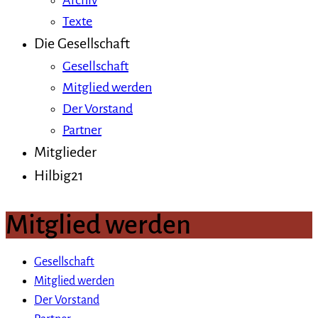
Archiv
Texte
Die Gesellschaft
Gesellschaft
Mitglied werden
Der Vorstand
Partner
Mitglieder
Hilbig21
Mitglied werden
Gesellschaft
Mitglied werden
Der Vorstand