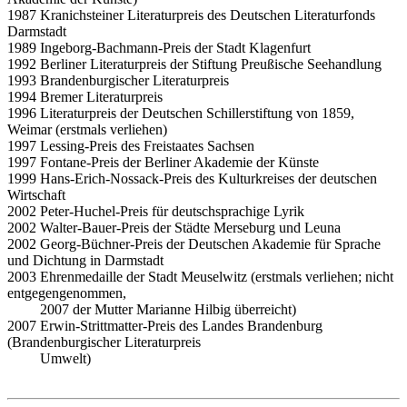
1987 Kranichsteiner Literaturpreis des Deutschen Literaturfonds
Darmstadt
1989 Ingeborg-Bachmann-Preis der Stadt Klagenfurt
1992 Berliner Literaturpreis der Stiftung Preußische Seehandlung
1993 Brandenburgischer Literaturpreis
1994 Bremer Literaturpreis
1996 Literaturpreis der Deutschen Schillerstiftung von 1859,
Weimar (erstmals verliehen)
1997 Lessing-Preis des Freistaates Sachsen
1997 Fontane-Preis der Berliner Akademie der Künste
1999 Hans-Erich-Nossack-Preis des Kulturkreises der deutschen
Wirtschaft
2002 Peter-Huchel-Preis für deutschsprachige Lyrik
2002 Walter-Bauer-Preis der Städte Merseburg und Leuna
2002 Georg-Büchner-Preis der Deutschen Akademie für Sprache
und Dichtung in Darmstadt
2003 Ehrenmedaille der Stadt Meuselwitz (erstmals verliehen; nicht
entgegengenommen,
2007 der Mutter Marianne Hilbig überreicht)
2007 Erwin-Strittmatter-Preis des Landes Brandenburg
(Brandenburgischer Literaturpreis
Umwelt)