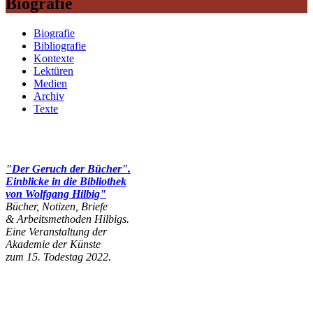
Biografie
Biografie
Bibliografie
Kontexte
Lektüren
Medien
Archiv
Texte
"Der Geruch der Bücher".
Einblicke in die Bibliothek
von Wolfgang Hilbig"
Bücher, Notizen, Briefe
& Arbeitsmethoden Hilbigs.
Eine Veranstaltung der
Akademie der Künste
zum 15. Todestag 2022.