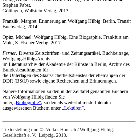
Stephan Pabst.
Göttingen, Wallstein Verlag, 2013.
Franzlik, Margret: Erinnerung an Wolfgang Hilbig. Berlin, Transit
Buchverlag, 2014.
Opitz, Michael: Wolfgang Hilbig. Eine Biographie. Frankfurt am
Main, S. Fischer Verlag, 2017.
Ferner:
Diverse Zeitschriften- und Zeitungsartikel, Buchbeiträge,
Wolfgang-Hilbig-Archiv
im Literaturarchiv der Akademie der Künste in Berlin, Archiv des
Bundesbeauftragten für
die Unterlagen des Staatssicherheitsdienstes der ehemaligen der
DDR (BStU) sowie eigene Recherchen und Erinnerungen.
Nähere Informationen zu den in der Zeittafel genannten Büchern
von Wolfgang Hilbig finden Sie
unter
„Bibliografie”
, zu den als weiterführende Literatur
ausgewiesenen Büchern unter
„Lektüren”
.
Texterstellung und ©: Volker Hanisch / Wolfgang-Hilbig-
Gesellschaft e. V., Leipzig, 2018.