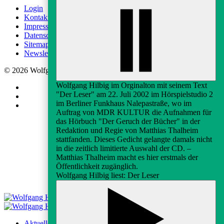
Login
Kontakt
Impressum
Datenschutz
Sitemap
Newsletter-Anmeldung
© 2026 Wolfgang-Hilbig-Gesellschaft e.V.
Wolfgang Hilbig im Orginalton mit seinem Text
"Der Leser" am 22. Juli 2002 im Hörspielstudio 2
im Berliner Funkhaus Nalepastraße, wo im
Auftrag von MDR KULTUR die Aufnahmen für
das Hörbuch "Der Geruch der Bücher" in der
Redaktion und Regie von Matthias Thalheim
stattfanden. Dieses Gedicht gelangte damals nicht
in die zeitlich limitierte Auswahl der CD. –
Matthias Thalheim macht es hier erstmals der
Öffentlichkeit zugänglich.
Wolfgang Hilbig liest: Der Leser
Aktuelles