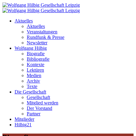
Aktuelles
Aktuelles
Veranstaltungen
Rundfunk & Presse
Newsletter
Wolfgang Hilbig
Biografie
Bibliografie
Kontexte
Lektüren
Medien
Archiv
Texte
Die Gesellschaft
Gesellschaft
Mitglied werden
Der Vorstand
Partner
Mitglieder
Hilbig21