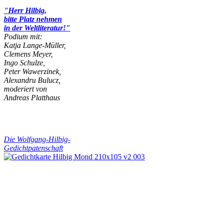
"Herr Hilbig,
bitte Platz nehmen
in der Weltliteratur!"
Podium mit:
Katja Lange-Müller,
Clemens Meyer,
Ingo Schulze,
Peter Wawerzinek,
Alexandru Bulucz,
moderiert von
Andreas Platthaus
Die Wolfgang-Hilbig-
Gedichtpatenschaft