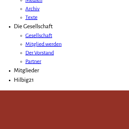
Medien
Archiv
Texte
Die Gesellschaft
Gesellschaft
Mitglied werden
Der Vorstand
Partner
Mitglieder
Hilbig21