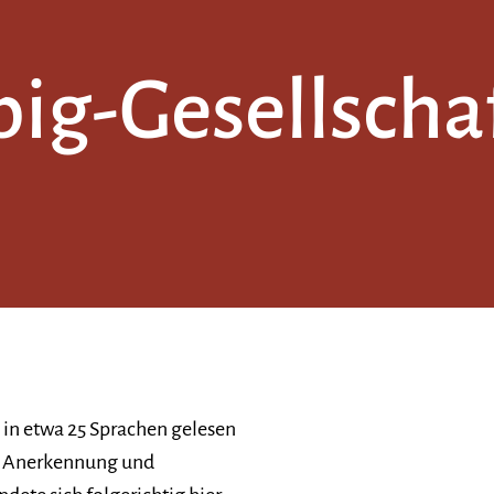
ig-Gesellschaf
 in etwa 25 Sprachen gelesen
che Anerkennung und