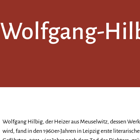
Wolfgang-Hilb
Wolfgang Hilbig, der Heizer aus Meuselwitz, dessen Werk
wird, fand in den 1960er-Jahren in Leipzig erste literaris