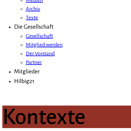
Medien
Archiv
Texte
Die Gesellschaft
Gesellschaft
Mitglied werden
Der Vorstand
Partner
Mitglieder
Hilbig21
Kontexte