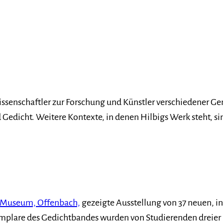
wissenschaftler zur Forschung und Künstler verschiedener G
Gedicht. Weitere Kontexte, in denen Hilbigs Werk steht, sind
-Museum, Offenbach,
gezeigte Ausstellung von 37 neuen, 
emplare des Gedichtbandes wurden von Studierenden dreie