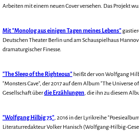
Arbeiten mit einem neuen Cover versehen. Das Projekt wur
Mit "Monolog aus einigen Tagen meines Lebens"
gastier
Deutschen Theater Berlin und am Schauspielhaus Hannover
dramaturgischer Finesse.
"The Sleep of the Righteous"
heißt der von Wolfgang Hilb
"Monsters Cave", der 2017 auf dem Album "The Universe o
Gesellschaft über
die Erzählungen
, die ihn zu diesem Alb
"Wolfgang Hilbig 75"
, 2016 in der Lyrikreihe "Poesiealb
Literaturredakteur Volker Hanisch (Wolfgang-Hilbig-Gesel