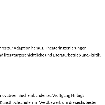
enres zur Adaption heraus: Theaterinszenierungen
 literaturgeschichtliche und Literaturbetrieb und -kritik.
innovativen Bucheinbänden zu Wolfgang Hilbigs
r Kunsthochschulen im Wettbewerb um die sechs besten