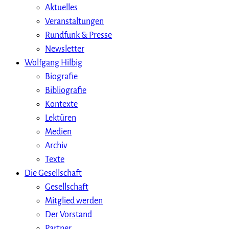
Aktuelles
Veranstaltungen
Rundfunk & Presse
Newsletter
Wolfgang Hilbig
Biografie
Bibliografie
Kontexte
Lektüren
Medien
Archiv
Texte
Die Gesellschaft
Gesellschaft
Mitglied werden
Der Vorstand
Partner