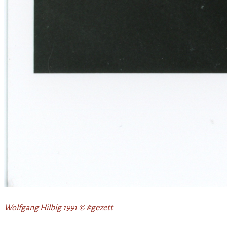
Wolfgang Hilbig 1991 © #gezett