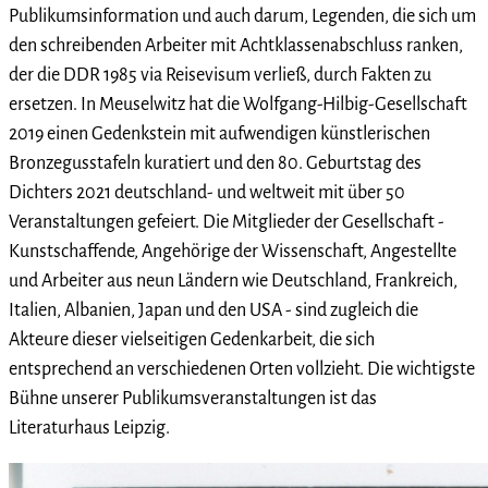
Publikumsinformation und auch darum, Legenden, die sich um
den schreibenden Arbeiter mit Achtklassenabschluss ranken,
der die DDR 1985 via Reisevisum verließ, durch Fakten zu
ersetzen. In Meuselwitz hat die Wolfgang-Hilbig-Gesellschaft
2019 einen Gedenkstein mit aufwendigen künstlerischen
Bronzegusstafeln kuratiert und den 80. Geburtstag des
Dichters 2021 deutschland- und weltweit mit über 50
Veranstaltungen gefeiert. Die Mitglieder der Gesellschaft -
Kunstschaffende, Angehörige der Wissenschaft, Angestellte
und Arbeiter aus neun Ländern wie Deutschland, Frankreich,
Italien, Albanien, Japan und den USA - sind zugleich die
Akteure dieser vielseitigen Gedenkarbeit, die sich
entsprechend an verschiedenen Orten vollzieht. Die wichtigste
Bühne unserer Publikumsveranstaltungen ist das
Literaturhaus Leipzig.