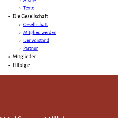
Archiv
Texte
Die Gesellschaft
Gesellschaft
Mitglied werden
Der Vorstand
Partner
Mitglieder
Hilbig21