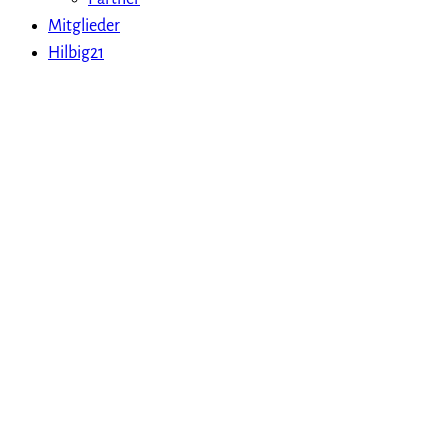
Mitglieder
Hilbig21