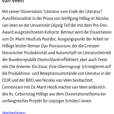
van Veen
Mit seiner Dissertation "Literatur vom Ende der Literatur?
Autofiktionalität in der Prosa von Wolfgang Hilbig ist Nicolas
van Veen an der Universität Leipzig Teil der mit dem Pre-Doc-
Award ausgezeichneten Kohorte. Betreut wird die Dissertation
von Dr. Marit Heuß als Postdoc. Ausgangspunkt der Arbeit ist
Hilbigs letzter Roman
Das Provisorium
, der die Grenzen
literarischer Produktivität und Autorschaft im Literaturbetrieb
der Bundesrepublik Deutschland reflektiert, aber auch Texte
wie
Die Arbeiter. Ein Essai
,
Eine Übertragung
Ich
reagieren auf
die Produktions- und Rezeptionsumstände von Literatur in der
DDR und der BRD, wie Nicolas van Veen beobachtet.
Gemeinsam mit Dr. Marit Heuß machte van Veen anlässlich
des 85. Geburtstag Hilbigs aus dem Dissertationsthema ein
umfangreiches Projekt für Leipziger Schüler/-innen.
Weiterlesen …