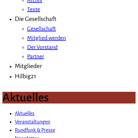
Archiv
Texte
Die Gesellschaft
Gesellschaft
Mitglied werden
Der Vorstand
Partner
Mitglieder
Hilbig21
Aktuelles
Aktuelles
Veranstaltungen
Rundfunk & Presse