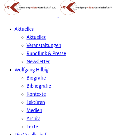
Aktuelles
Aktuelles
Veranstaltungen
Rundfunk & Presse
Newsletter
Wolfgang Hilbig
Biografie
Bibliografie
Kontexte
Lektüren
Medien
Archiv
Texte