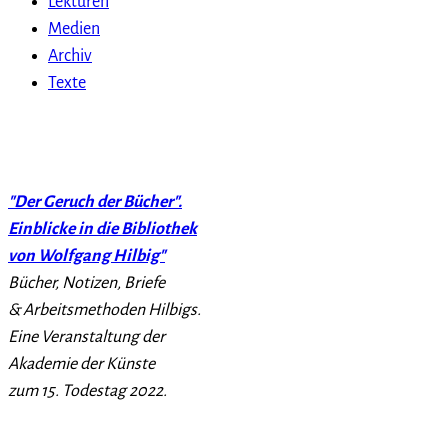
Lektüren
Medien
Archiv
Texte
"Der Geruch der Bücher".
Einblicke in die Bibliothek
von Wolfgang Hilbig"
Bücher, Notizen, Briefe
& Arbeitsmethoden Hilbigs.
Eine Veranstaltung der
Akademie der Künste
zum 15. Todestag 2022.