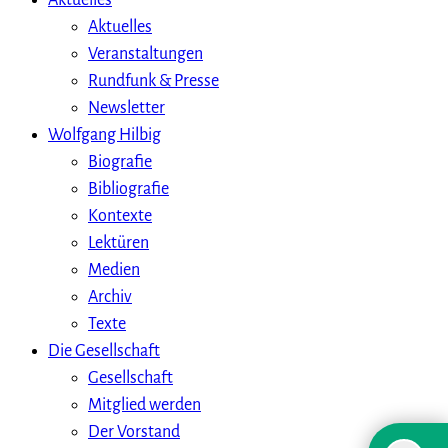
Aktuelles
Aktuelles
Veranstaltungen
Rundfunk & Presse
Newsletter
Wolfgang Hilbig
Biografie
Bibliografie
Kontexte
Lektüren
Medien
Archiv
Texte
Die Gesellschaft
Gesellschaft
Mitglied werden
Der Vorstand