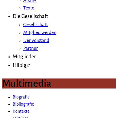
Archiv
Texte
Die Gesellschaft
Gesellschaft
Mitglied werden
Der Vorstand
Partner
Mitglieder
Hilbig21
Multimedia
Biografie
Bibliografie
Kontexte