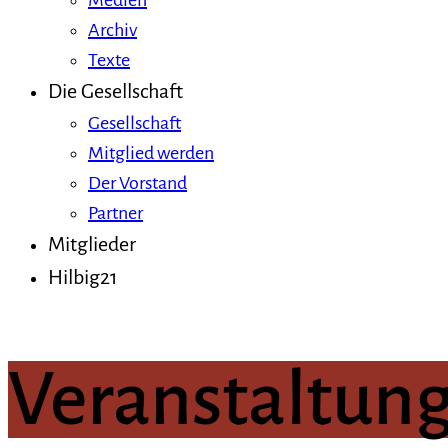
Medien
Archiv
Texte
Die Gesellschaft
Gesellschaft
Mitglied werden
Der Vorstand
Partner
Mitglieder
Hilbig21
Veranstaltun