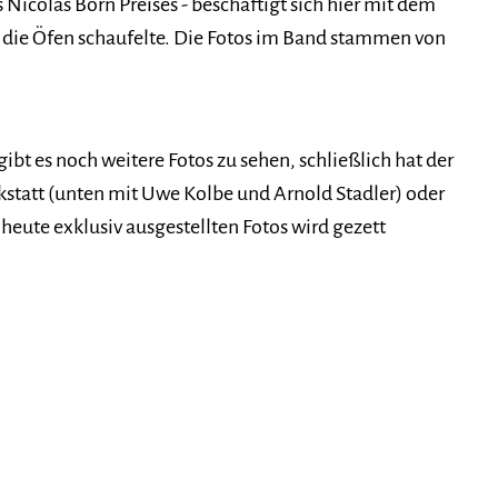
icolas Born Preises - beschäftigt sich hier mit dem
n die Öfen schaufelte. Die Fotos im Band stammen von
 es noch weitere Fotos zu sehen, schließlich hat der
erkstatt (unten mit Uwe Kolbe und Arnold Stadler) oder
heute exklusiv ausgestellten Fotos wird gezett