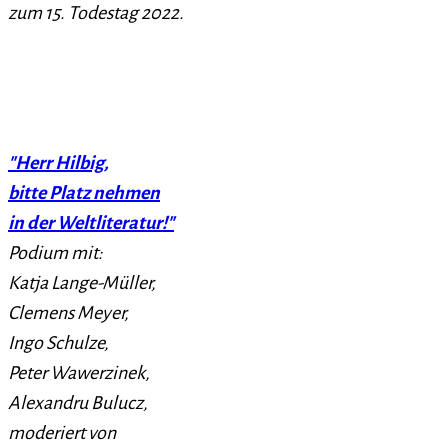
zum 15. Todestag 2022.
"Herr Hilbig,
bitte Platz nehmen
in der Weltliteratur!"
Podium mit:
Katja Lange-Müller,
Clemens Meyer,
Ingo Schulze,
Peter Wawerzinek,
Alexandru Bulucz,
moderiert von