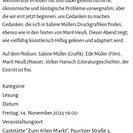
Weltliteratur erhoben hat und dabei gesellschaftliche,
ökonomische und ökologische Probleme vorwegnahm, über
die wir erst jetzt beginnen, uns Gedanken zu machen.
Gedanken, die sich in Sabine Müllers Druckgrafiken finden,
ebenso wie in den Texten von Marit Heuß. Dieser Abend zeigt,
wie vielfältig künstlerisch Hilbig gelesen und adaptiert wird.
Auf dem Podium: Sabine Müller (Grafik), Ede Müller (Film),
Marit Heuß (Poesie), Volker Hanisch (Literaturgeschichte); der
Eintritt ist frei.
Kategorie
Lesung
Datum
Freitag, 14. November 2025
19:00
Veranstaltungsort
Gaststätte "Zum Alten Markt", Pauritzer Straße 3,