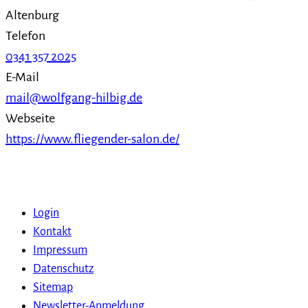
Altenburg
Telefon
0341 357 2025
E-Mail
mail@wolfgang-hilbig.de
Webseite
https://www.fliegender-salon.de/
Login
Kontakt
Impressum
Datenschutz
Sitemap
Newsletter-Anmeldung