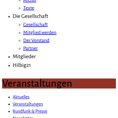
Archiv
Texte
Die Gesellschaft
Gesellschaft
Mitglied werden
Der Vorstand
Partner
Mitglieder
Hilbig21
Veranstaltungen
Aktuelles
Veranstaltungen
Rundfunk & Presse