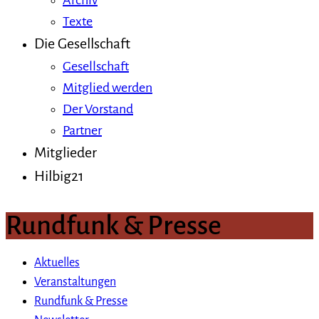
Archiv
Texte
Die Gesellschaft
Gesellschaft
Mitglied werden
Der Vorstand
Partner
Mitglieder
Hilbig21
Rundfunk & Presse
Aktuelles
Veranstaltungen
Rundfunk & Presse