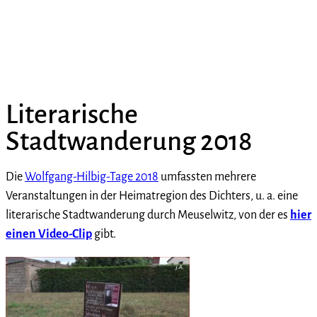
Literarische
Stadtwanderung 2018
Die
Wolfgang-Hilbig-Tage 2018
umfassten mehrere
Veranstaltungen in der Heimatregion des Dichters, u. a. eine
literarische Stadtwanderung durch Meuselwitz, von der es
hier
einen Video-Clip
gibt.