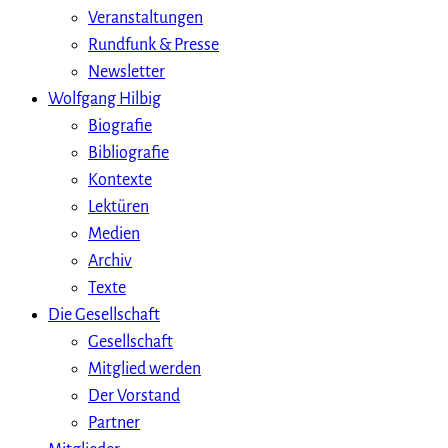
Veranstaltungen
Rundfunk & Presse
Newsletter
Wolfgang Hilbig
Biografie
Bibliografie
Kontexte
Lektüren
Medien
Archiv
Texte
Die Gesellschaft
Gesellschaft
Mitglied werden
Der Vorstand
Partner