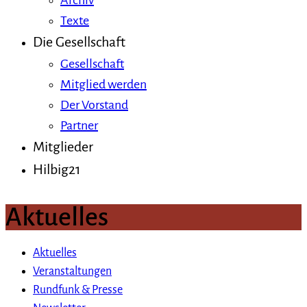
Archiv
Texte
Die Gesellschaft
Gesellschaft
Mitglied werden
Der Vorstand
Partner
Mitglieder
Hilbig21
Aktuelles
Aktuelles
Veranstaltungen
Rundfunk & Presse