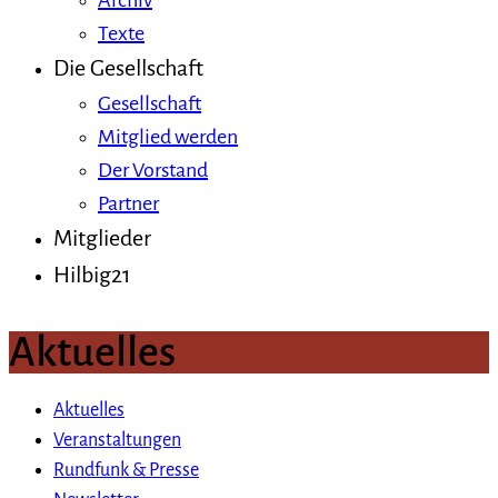
Archiv
Texte
Die Gesellschaft
Gesellschaft
Mitglied werden
Der Vorstand
Partner
Mitglieder
Hilbig21
Aktuelles
Aktuelles
Veranstaltungen
Rundfunk & Presse