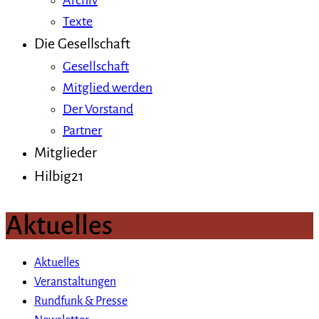
Archiv
Texte
Die Gesellschaft
Gesellschaft
Mitglied werden
Der Vorstand
Partner
Mitglieder
Hilbig21
Aktuelles
Aktuelles
Veranstaltungen
Rundfunk & Presse