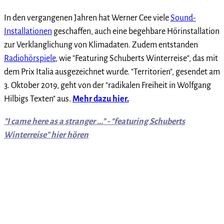
In den vergangenen Jahren hat Werner Cee viele
Sound-
Installationen
geschaffen, auch eine begehbare Hörinstallation
zur Verklanglichung von Klimadaten. Zudem entstanden
Radiohörspiele
, wie "Featuring Schuberts Winterreise", das mit
dem Prix Italia ausgezeichnet wurde. "Territorien", gesendet am
3. Oktober 2019, geht von der "radikalen Freiheit in Wolfgang
Hilbigs Texten" aus.
Mehr dazu hier.
"I came here as a stranger ..." - "featuring Schuberts
Winterreise" hier hören