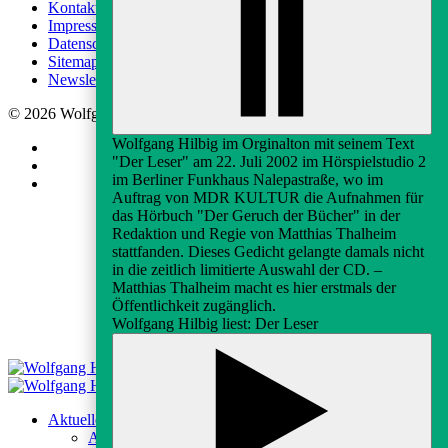
Kontakt
Impressum
Datenschutz
Sitemap
Newsletter-Anmeldung
© 2026 Wolfgang-Hilbig-Gesellschaft e.V.
Wolfgang Hilbig im Orginalton mit seinem Text
"Der Leser" am 22. Juli 2002 im Hörspielstudio 2
im Berliner Funkhaus Nalepastraße, wo im
Auftrag von MDR KULTUR die Aufnahmen für
das Hörbuch "Der Geruch der Bücher" in der
Redaktion und Regie von Matthias Thalheim
stattfanden. Dieses Gedicht gelangte damals nicht
in die zeitlich limitierte Auswahl der CD. –
Matthias Thalheim macht es hier erstmals der
Öffentlichkeit zugänglich.
Wolfgang Hilbig liest: Der Leser
Aktuelles
Aktuelles