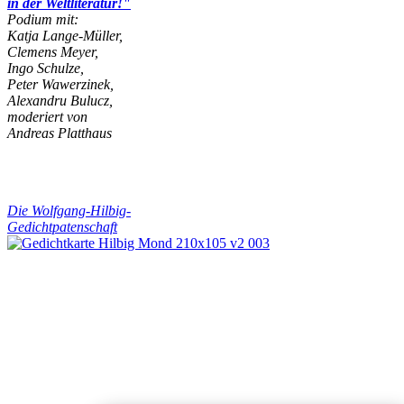
in der Weltliteratur!"
Podium mit:
Katja Lange-Müller,
Clemens Meyer,
Ingo Schulze,
Peter Wawerzinek,
Alexandru Bulucz,
moderiert von
Andreas Platthaus
Die Wolfgang-Hilbig-
Gedichtpatenschaft