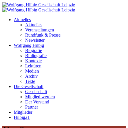
Aktuelles
Aktuelles
Veranstaltungen
Rundfunk & Presse
Newsletter
Wolfgang Hilbig
Biografie
Bibliografie
Kontexte
Lektüren
Medien
Archiv
Texte
Die Gesellschaft
Gesellschaft
Mitglied werden
Der Vorstand
Partner
Mitglieder
Hilbig21