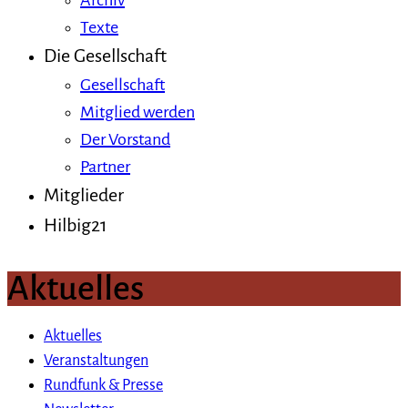
Archiv
Texte
Die Gesellschaft
Gesellschaft
Mitglied werden
Der Vorstand
Partner
Mitglieder
Hilbig21
Aktuelles
Aktuelles
Veranstaltungen
Rundfunk & Presse