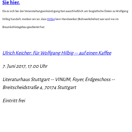
Sie hier.
Da es sich bei der Veranstaltungsankündigung fast ausschließlich um biografische Daten zu Wolfgang
Hilbig handelt, merken wir an, dass
Hilbig
kein Handwerker (Bohrwerkdreher) war und nie im
Braunkohletagebau gearbeitet hat.
Ulrich Keicher: Für Wolfgang Hilbig -- auf einen Kaffee
7. Juni 2017, 17.00 Uhr
Literaturhaus Stuttgart -- VINUM, Foyer, Erdgeschoss --
Breitscheidstraße 4, 70174 Stuttgart
Eintritt frei