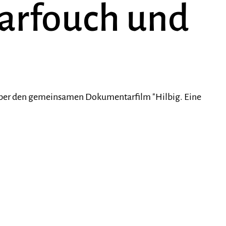
arfouch und
l über den gemeinsamen Dokumentarfilm "Hilbig. Eine