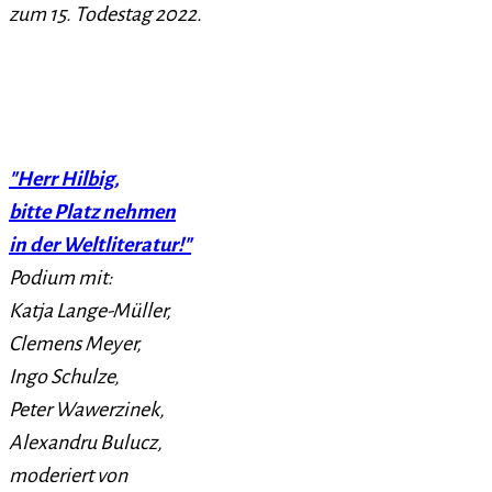
zum 15. Todestag 2022.
"Herr Hilbig,
bitte Platz nehmen
in der Weltliteratur!"
Podium mit:
Katja Lange-Müller,
Clemens Meyer,
Ingo Schulze,
Peter Wawerzinek,
Alexandru Bulucz,
moderiert von