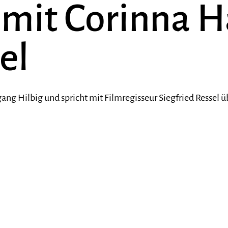
 mit Corinna H
el
gang Hilbig und spricht mit Filmregisseur Siegfried Resse