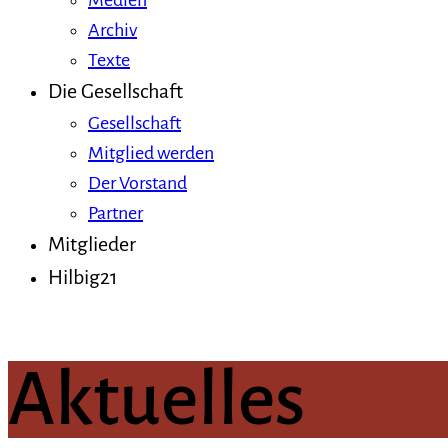
Medien
Archiv
Texte
Die Gesellschaft
Gesellschaft
Mitglied werden
Der Vorstand
Partner
Mitglieder
Hilbig21
Aktuelles