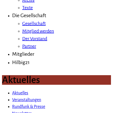
Archiv
Texte
Die Gesellschaft
Gesellschaft
Mitglied werden
Der Vorstand
Partner
Mitglieder
Hilbig21
Aktuelles
Aktuelles
Veranstaltungen
Rundfunk & Presse