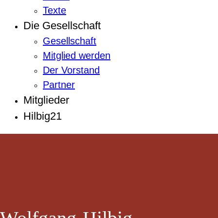
Texte
Die Gesellschaft
Gesellschaft
Mitglied werden
Der Vorstand
Partner
Mitglieder
Hilbig21