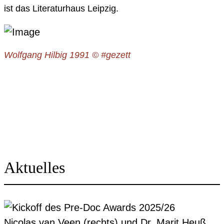
ist das Literaturhaus Leipzig.
Wolfgang Hilbig 1991 © #gezett
Aktuelles
Nicolas van Veen (rechts) und Dr. Marit Heuß