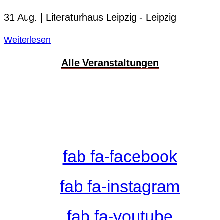
31 Aug. |
Literaturhaus Leipzig
-
Leipzig
Weiterlesen
Alle Veranstaltungen
fab fa-facebook
fab fa-instagram
fab fa-youtube