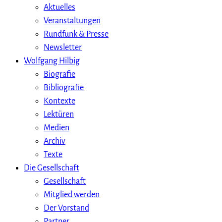
Aktuelles
Veranstaltungen
Rundfunk & Presse
Newsletter
Wolfgang Hilbig
Biografie
Bibliografie
Kontexte
Lektüren
Medien
Archiv
Texte
Die Gesellschaft
Gesellschaft
Mitglied werden
Der Vorstand
Partner