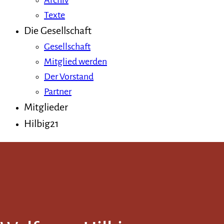
Archiv
Texte
Die Gesellschaft
Gesellschaft
Mitglied werden
Der Vorstand
Partner
Mitglieder
Hilbig21