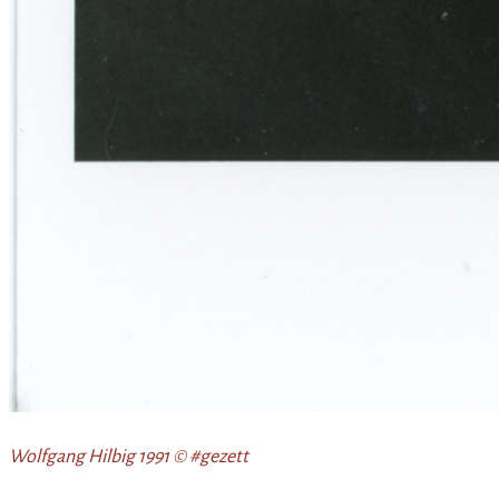
Wolfgang Hilbig 1991 © #gezett