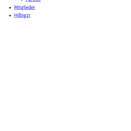
Mitglieder
Hilbig21