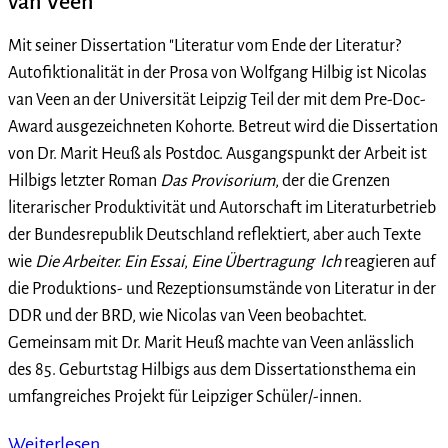
van Veen
Mit seiner Dissertation "Literatur vom Ende der Literatur?
Autofiktionalität in der Prosa von Wolfgang Hilbig ist Nicolas
van Veen an der Universität Leipzig Teil der mit dem Pre-Doc-
Award ausgezeichneten Kohorte. Betreut wird die Dissertation
von Dr. Marit Heuß als Postdoc. Ausgangspunkt der Arbeit ist
Hilbigs letzter Roman
Das Provisorium
, der die Grenzen
literarischer Produktivität und Autorschaft im Literaturbetrieb
der Bundesrepublik Deutschland reflektiert, aber auch Texte
wie
Die Arbeiter. Ein Essai
,
Eine Übertragung
Ich
reagieren auf
die Produktions- und Rezeptionsumstände von Literatur in der
DDR und der BRD, wie Nicolas van Veen beobachtet.
Gemeinsam mit Dr. Marit Heuß machte van Veen anlässlich
des 85. Geburtstag Hilbigs aus dem Dissertationsthema ein
umfangreiches Projekt für Leipziger Schüler/-innen.
Weiterlesen …