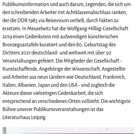
Publikumsinformation und auch darum, Legenden, die sich um
den schreibenden Arbeiter mit Achtklassenabschluss ranken,
der die DDR 1985 via Reisevisum verließ, durch Fakten zu
ersetzen. In Meuselwitz hat die Wolfgang-Hilbig-Gesellschaft
2019 einen Gedenkstein mit aufwendigen künstlerischen
Bronzegusstafeln kuratiert und den 80. Geburtstag des
Dichters 2021 deutschland- und weltweit mit über 50
Veranstaltungen gefeiert. Die Mitglieder der Gesellschaft -
Kunstschaffende, Angehörige der Wissenschaft, Angestellte
und Arbeiter aus neun Ländern wie Deutschland, Frankreich,
Italien, Albanien, Japan und den USA - sind zugleich die
Akteure dieser vielseitigen Gedenkarbeit, die sich
entsprechend an verschiedenen Orten vollzieht. Die wichtigste
Bühne unserer Publikumsveranstaltungen ist das
Literaturhaus Leipzig.