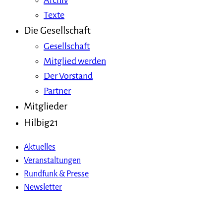
Archiv
Texte
Die Gesellschaft
Gesellschaft
Mitglied werden
Der Vorstand
Partner
Mitglieder
Hilbig21
Aktuelles
Veranstaltungen
Rundfunk & Presse
Newsletter