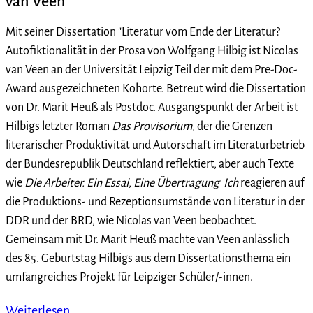
van Veen
Mit seiner Dissertation "Literatur vom Ende der Literatur?
Autofiktionalität in der Prosa von Wolfgang Hilbig ist Nicolas
van Veen an der Universität Leipzig Teil der mit dem Pre-Doc-
Award ausgezeichneten Kohorte. Betreut wird die Dissertation
von Dr. Marit Heuß als Postdoc. Ausgangspunkt der Arbeit ist
Hilbigs letzter Roman
Das Provisorium
, der die Grenzen
literarischer Produktivität und Autorschaft im Literaturbetrieb
der Bundesrepublik Deutschland reflektiert, aber auch Texte
wie
Die Arbeiter. Ein Essai
,
Eine Übertragung
Ich
reagieren auf
die Produktions- und Rezeptionsumstände von Literatur in der
DDR und der BRD, wie Nicolas van Veen beobachtet.
Gemeinsam mit Dr. Marit Heuß machte van Veen anlässlich
des 85. Geburtstag Hilbigs aus dem Dissertationsthema ein
umfangreiches Projekt für Leipziger Schüler/-innen.
Weiterlesen …