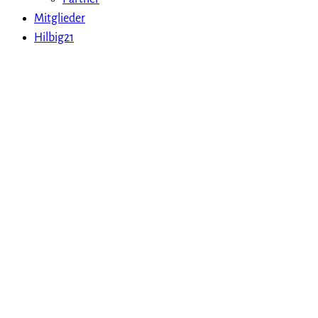
Mitglieder
Hilbig21