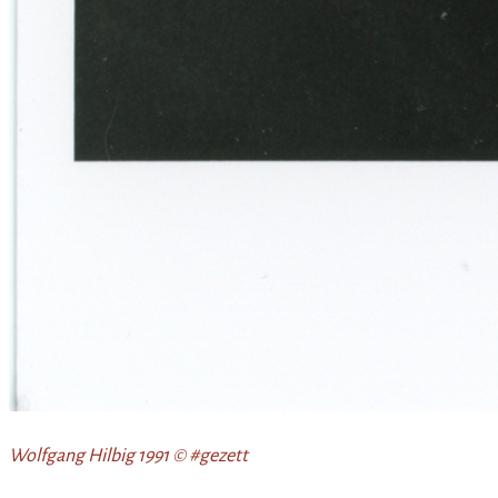
Wolfgang Hilbig 1991 © #gezett