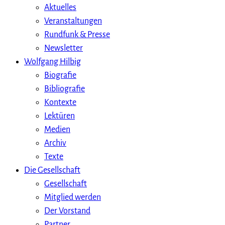
Aktuelles
Veranstaltungen
Rundfunk & Presse
Newsletter
Wolfgang Hilbig
Biografie
Bibliografie
Kontexte
Lektüren
Medien
Archiv
Texte
Die Gesellschaft
Gesellschaft
Mitglied werden
Der Vorstand
Partner