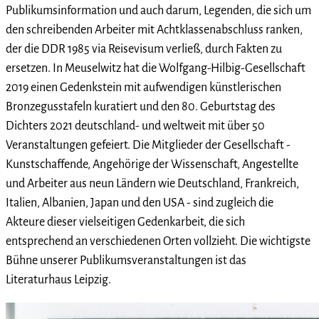
Publikumsinformation und auch darum, Legenden, die sich um
den schreibenden Arbeiter mit Achtklassenabschluss ranken,
der die DDR 1985 via Reisevisum verließ, durch Fakten zu
ersetzen. In Meuselwitz hat die Wolfgang-Hilbig-Gesellschaft
2019 einen Gedenkstein mit aufwendigen künstlerischen
Bronzegusstafeln kuratiert und den 80. Geburtstag des
Dichters 2021 deutschland- und weltweit mit über 50
Veranstaltungen gefeiert. Die Mitglieder der Gesellschaft -
Kunstschaffende, Angehörige der Wissenschaft, Angestellte
und Arbeiter aus neun Ländern wie Deutschland, Frankreich,
Italien, Albanien, Japan und den USA - sind zugleich die
Akteure dieser vielseitigen Gedenkarbeit, die sich
entsprechend an verschiedenen Orten vollzieht. Die wichtigste
Bühne unserer Publikumsveranstaltungen ist das
Literaturhaus Leipzig.