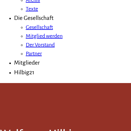
Archiv
Texte
Die Gesellschaft
Gesellschaft
Mitglied werden
Der Vorstand
Partner
Mitglieder
Hilbig21