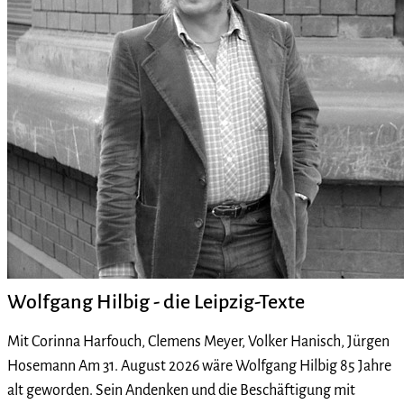
Wolfgang Hilbig - die Leipzig-Texte
Mit Corinna Harfouch, Clemens Meyer, Volker Hanisch, Jürgen
Hosemann Am 31. August 2026 wäre Wolfgang Hilbig 85 Jahre
alt geworden. Sein Andenken und die Beschäftigung mit