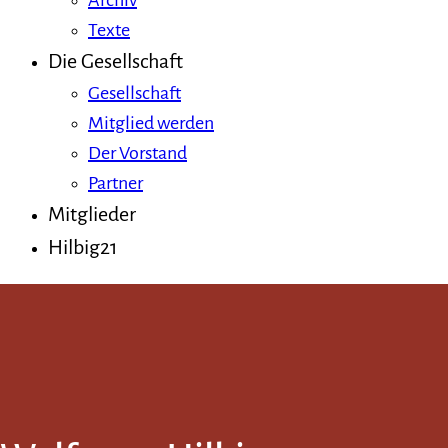
Archiv
Texte
Die Gesellschaft
Gesellschaft
Mitglied werden
Der Vorstand
Partner
Mitglieder
Hilbig21