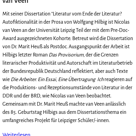
van Veen
Mit seiner Dissertation "Literatur vom Ende der Literatur?
Autofiktionalität in der Prosa von Wolfgang Hilbig ist Nicolas
van Veen an der Universität Leipzig Teil der mit dem Pre-Doc-
Award ausgezeichneten Kohorte. Betreut wird die Dissertation
von Dr. Marit Heuß als Postdoc. Ausgangspunkt der Arbeit ist
Hilbigs letzter Roman
Das Provisorium
, der die Grenzen
literarischer Produktivität und Autorschaft im Literaturbetrieb
der Bundesrepublik Deutschland reflektiert, aber auch Texte
wie
Die Arbeiter. Ein Essai
,
Eine Übertragung
Ich
reagieren auf
die Produktions- und Rezeptionsumstände von Literatur in der
DDR und der BRD, wie Nicolas van Veen beobachtet.
Gemeinsam mit Dr. Marit Heuß machte van Veen anlässlich
des 85. Geburtstag Hilbigs aus dem Dissertationsthema ein
umfangreiches Projekt für Leipziger Schüler/-innen.
Weiterlesen …