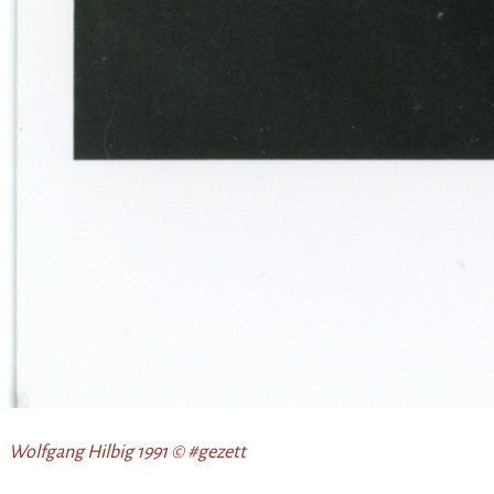
Wolfgang Hilbig 1991 © #gezett