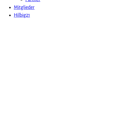
Mitglieder
Hilbig21