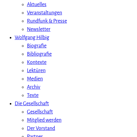
Aktuelles
Veranstaltungen
Rundfunk & Presse
Newsletter
Wolfgang Hilbig
Biografie
Bibliografie
Kontexte
Lektüren
Medien
Archiv
Texte
Die Gesellschaft
Gesellschaft
Mitglied werden
Der Vorstand
Partner