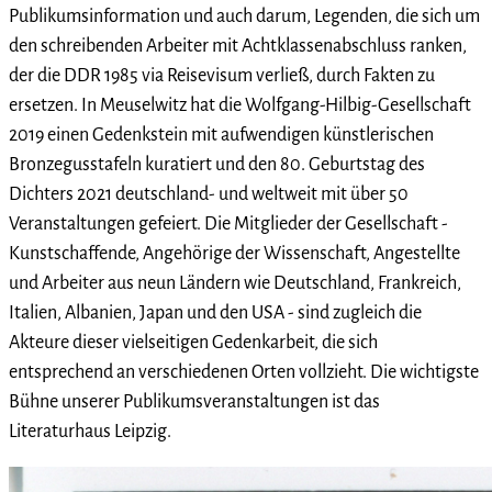
Publikumsinformation und auch darum, Legenden, die sich um
den schreibenden Arbeiter mit Achtklassenabschluss ranken,
der die DDR 1985 via Reisevisum verließ, durch Fakten zu
ersetzen. In Meuselwitz hat die Wolfgang-Hilbig-Gesellschaft
2019 einen Gedenkstein mit aufwendigen künstlerischen
Bronzegusstafeln kuratiert und den 80. Geburtstag des
Dichters 2021 deutschland- und weltweit mit über 50
Veranstaltungen gefeiert. Die Mitglieder der Gesellschaft -
Kunstschaffende, Angehörige der Wissenschaft, Angestellte
und Arbeiter aus neun Ländern wie Deutschland, Frankreich,
Italien, Albanien, Japan und den USA - sind zugleich die
Akteure dieser vielseitigen Gedenkarbeit, die sich
entsprechend an verschiedenen Orten vollzieht. Die wichtigste
Bühne unserer Publikumsveranstaltungen ist das
Literaturhaus Leipzig.