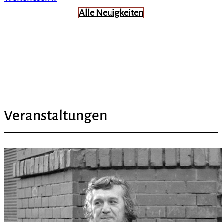
Alle Neuigkeiten
Veranstaltungen