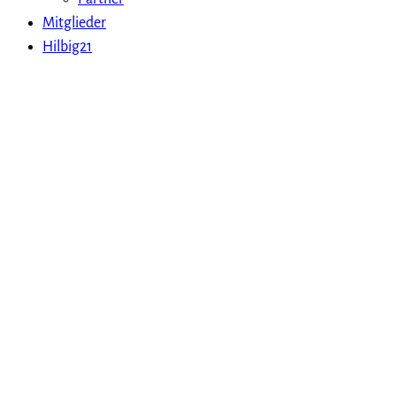
Mitglieder
Hilbig21