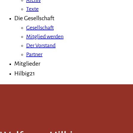
Archiv
Texte
Die Gesellschaft
Gesellschaft
Mitglied werden
Der Vorstand
Partner
Mitglieder
Hilbig21