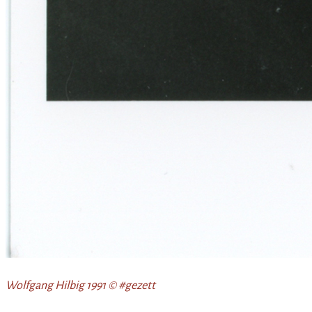
Wolfgang Hilbig 1991 © #gezett