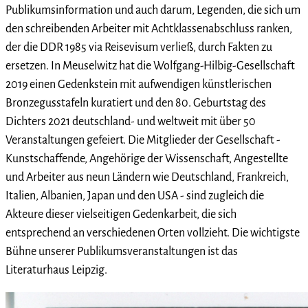
Publikumsinformation und auch darum, Legenden, die sich um
den schreibenden Arbeiter mit Achtklassenabschluss ranken,
der die DDR 1985 via Reisevisum verließ, durch Fakten zu
ersetzen. In Meuselwitz hat die Wolfgang-Hilbig-Gesellschaft
2019 einen Gedenkstein mit aufwendigen künstlerischen
Bronzegusstafeln kuratiert und den 80. Geburtstag des
Dichters 2021 deutschland- und weltweit mit über 50
Veranstaltungen gefeiert. Die Mitglieder der Gesellschaft -
Kunstschaffende, Angehörige der Wissenschaft, Angestellte
und Arbeiter aus neun Ländern wie Deutschland, Frankreich,
Italien, Albanien, Japan und den USA - sind zugleich die
Akteure dieser vielseitigen Gedenkarbeit, die sich
entsprechend an verschiedenen Orten vollzieht. Die wichtigste
Bühne unserer Publikumsveranstaltungen ist das
Literaturhaus Leipzig.