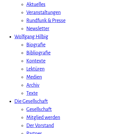
Aktuelles
Veranstaltungen
Rundfunk & Presse
Newsletter
Wolfgang Hilbig
Biografie
Bibliografie
Kontexte
Lektüren
Medien
Archiv
Texte
Die Gesellschaft
Gesellschaft
Mitglied werden
Der Vorstand
Partner