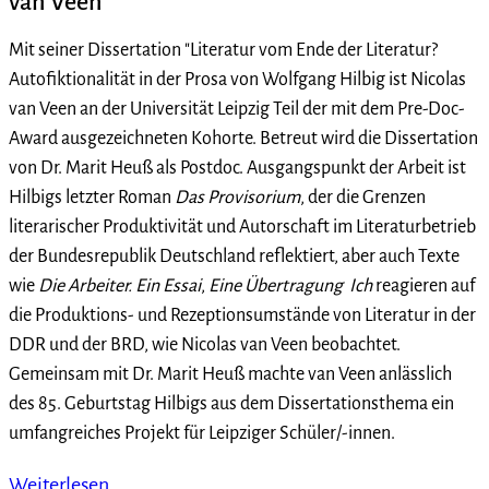
van Veen
Mit seiner Dissertation "Literatur vom Ende der Literatur?
Autofiktionalität in der Prosa von Wolfgang Hilbig ist Nicolas
van Veen an der Universität Leipzig Teil der mit dem Pre-Doc-
Award ausgezeichneten Kohorte. Betreut wird die Dissertation
von Dr. Marit Heuß als Postdoc. Ausgangspunkt der Arbeit ist
Hilbigs letzter Roman
Das Provisorium
, der die Grenzen
literarischer Produktivität und Autorschaft im Literaturbetrieb
der Bundesrepublik Deutschland reflektiert, aber auch Texte
wie
Die Arbeiter. Ein Essai
,
Eine Übertragung
Ich
reagieren auf
die Produktions- und Rezeptionsumstände von Literatur in der
DDR und der BRD, wie Nicolas van Veen beobachtet.
Gemeinsam mit Dr. Marit Heuß machte van Veen anlässlich
des 85. Geburtstag Hilbigs aus dem Dissertationsthema ein
umfangreiches Projekt für Leipziger Schüler/-innen.
Weiterlesen …