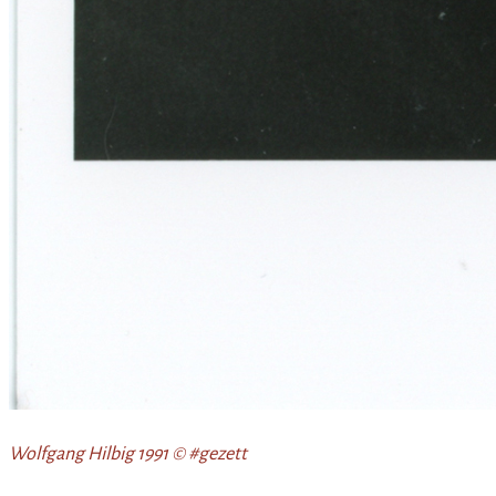
Wolfgang Hilbig 1991 © #gezett