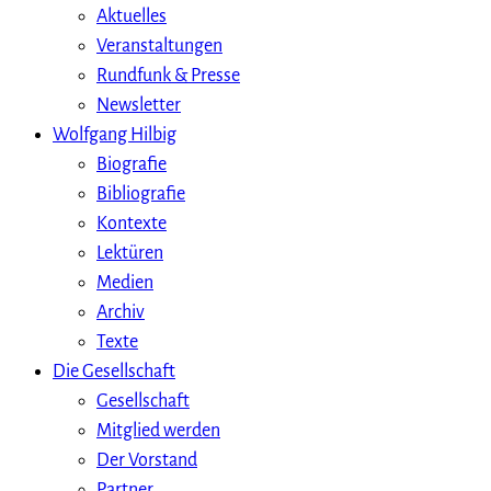
Aktuelles
Veranstaltungen
Rundfunk & Presse
Newsletter
Wolfgang Hilbig
Biografie
Bibliografie
Kontexte
Lektüren
Medien
Archiv
Texte
Die Gesellschaft
Gesellschaft
Mitglied werden
Der Vorstand
Partner