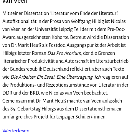
van Veen
Mit seiner Dissertation "Literatur vom Ende der Literatur?
Autofiktionalität in der Prosa von Wolfgang Hilbig ist Nicolas
van Veen an der Universität Leipzig Teil der mit dem Pre-Doc-
Award ausgezeichneten Kohorte. Betreut wird die Dissertation
von Dr. Marit Heuß als Postdoc. Ausgangspunkt der Arbeit ist
Hilbigs letzter Roman
Das Provisorium
, der die Grenzen
literarischer Produktivität und Autorschaft im Literaturbetrieb
der Bundesrepublik Deutschland reflektiert, aber auch Texte
wie
Die Arbeiter. Ein Essai
,
Eine Übertragung
Ich
reagieren auf
die Produktions- und Rezeptionsumstände von Literatur in der
DDR und der BRD, wie Nicolas van Veen beobachtet.
Gemeinsam mit Dr. Marit Heuß machte van Veen anlässlich
des 85. Geburtstag Hilbigs aus dem Dissertationsthema ein
umfangreiches Projekt für Leipziger Schüler/-innen.
Weiterlesen …