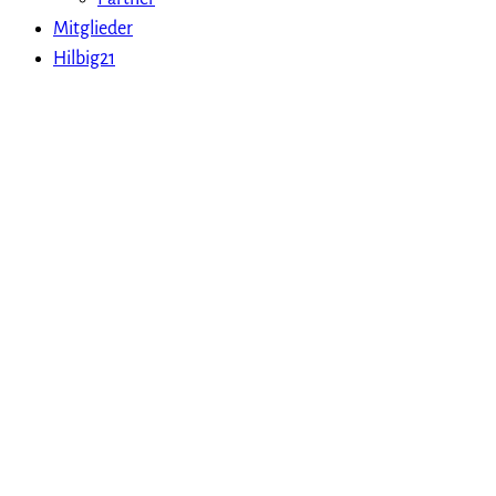
Mitglieder
Hilbig21