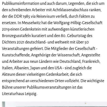
Publikumsinformation und auch darum, Legenden, die sich um
den schreibenden Arbeiter mit Achtklassenabschluss ranken,
der die DDR 1985 via Reisevisum verließ, durch Fakten zu
ersetzen. In Meuselwitz hat die Wolfgang-Hilbig-Gesellschaft
2019 einen Gedenkstein mit aufwendigen künstlerischen
Bronzegusstafeln kuratiert und den 80. Geburtstag des
Dichters 2021 deutschland- und weltweit mit über 50
Veranstaltungen gefeiert. Die Mitglieder der Gesellschaft -
Kunstschaffende, Angehörige der Wissenschaft, Angestellte
und Arbeiter aus neun Ländern wie Deutschland, Frankreich,
Italien, Albanien, Japan und den USA - sind zugleich die
Akteure dieser vielseitigen Gedenkarbeit, die sich
entsprechend an verschiedenen Orten vollzieht. Die wichtigste
Bühne unserer Publikumsveranstaltungen ist das
Literaturhaus Leipzig.