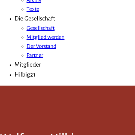
Archiv
Texte
Die Gesellschaft
Gesellschaft
Mitglied werden
Der Vorstand
Partner
Mitglieder
Hilbig21