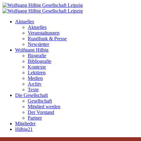
Aktuelles
Aktuelles
Veranstaltungen
Rundfunk & Presse
Newsletter
Wolfgang Hilbig
Biografie
Bibliografie
Kontexte
Lektüren
Medien
Archiv
Texte
Die Gesellschaft
Gesellschaft
Mitglied werden
Der Vorstand
Partner
Mitglieder
Hilbig21