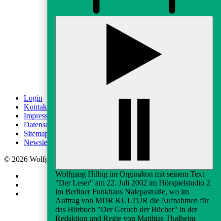
fab fa-instagram
fab fa-youtube
Login
Kontakt
Impressum
Datenschutz
Sitemap
Newsletter-Anmeldung
© 2026 Wolfgang-Hilbig-Gesellschaft e.V.
Wolfgang Hilbig im Orginalton mit seinem Text
"Der Leser" am 22. Juli 2002 im Hörspielstudio 2
im Berliner Funkhaus Nalepastraße, wo im
Auftrag von MDR KULTUR die Aufnahmen für
das Hörbuch "Der Geruch der Bücher" in der
Redaktion und Regie von Matthias Thalheim