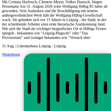
Mit Corinna Harfouch, Clemens Meyer, Volker Hanisch, Jürgen
Hosemann Am 31. August 2026 wäre Wolfgang Hilbig 85 Jahre alt
geworden. Sein Andenken und die Beschäftigung mit seinem
außergewöhnlichen Werk hält die Wolfgang-Hilbig-Gesellschaft
wach. Sie gründete sich vor 15 Jahren in Leipzig - der Stadt, in der
der schreibende Arbeiter einst erste literarische Anerkennung fand.
Wie sich die Stadt als wichtiger biografischer Ort in Hilbigs Texten
spiegelt - bekannten wie "Leipzig-Plagwitz" oder "Das
Provisorium" und weniger bekannten wie "Versuch über
31 Aug. |
Literaturhaus Leipzig
-
Leipzig
Weiterlesen
Alle Veranstaltungen
fab fa-facebook