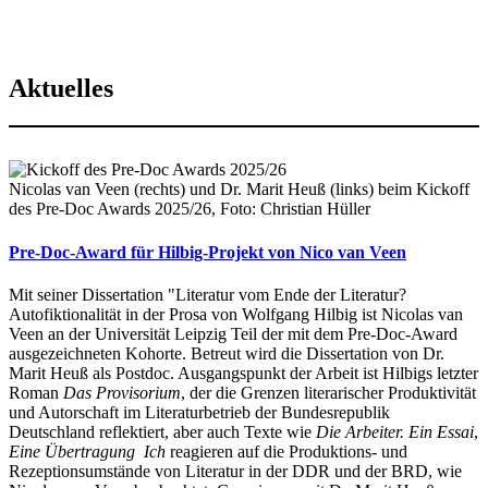
Aktuelles
Nicolas van Veen (rechts) und Dr. Marit Heuß (links) beim Kickoff
des Pre-Doc Awards 2025/26, Foto: Christian Hüller
Pre-Doc-Award für Hilbig-Projekt von Nico van Veen
Mit seiner Dissertation "Literatur vom Ende der Literatur?
Autofiktionalität in der Prosa von Wolfgang Hilbig ist Nicolas van
Veen an der Universität Leipzig Teil der mit dem Pre-Doc-Award
ausgezeichneten Kohorte. Betreut wird die Dissertation von Dr.
Marit Heuß als Postdoc. Ausgangspunkt der Arbeit ist Hilbigs letzter
Roman
Das Provisorium
, der die Grenzen literarischer Produktivität
und Autorschaft im Literaturbetrieb der Bundesrepublik
Deutschland reflektiert, aber auch Texte wie
Die Arbeiter. Ein Essai
,
Eine Übertragung
Ich
reagieren auf die Produktions- und
Rezeptionsumstände von Literatur in der DDR und der BRD, wie