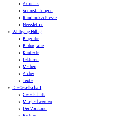
Aktuelles
Veranstaltungen
Rundfunk & Presse
Newsletter
Wolfgang Hilbig
Biografie
Bibliografie
Kontexte
Lektüren
Medien
Archiv
Texte
Die Gesellschaft
Gesellschaft
Mitglied werden
Der Vorstand
Partner