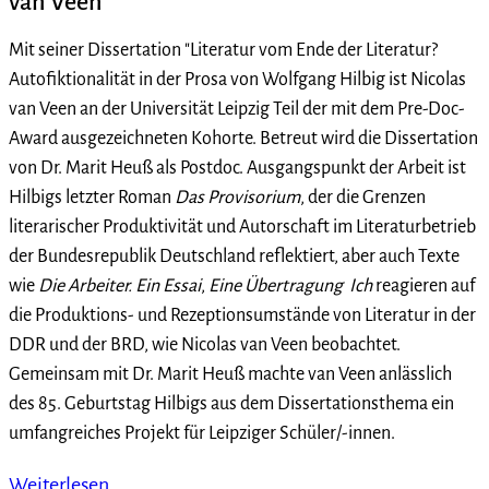
van Veen
Mit seiner Dissertation "Literatur vom Ende der Literatur?
Autofiktionalität in der Prosa von Wolfgang Hilbig ist Nicolas
van Veen an der Universität Leipzig Teil der mit dem Pre-Doc-
Award ausgezeichneten Kohorte. Betreut wird die Dissertation
von Dr. Marit Heuß als Postdoc. Ausgangspunkt der Arbeit ist
Hilbigs letzter Roman
Das Provisorium
, der die Grenzen
literarischer Produktivität und Autorschaft im Literaturbetrieb
der Bundesrepublik Deutschland reflektiert, aber auch Texte
wie
Die Arbeiter. Ein Essai
,
Eine Übertragung
Ich
reagieren auf
die Produktions- und Rezeptionsumstände von Literatur in der
DDR und der BRD, wie Nicolas van Veen beobachtet.
Gemeinsam mit Dr. Marit Heuß machte van Veen anlässlich
des 85. Geburtstag Hilbigs aus dem Dissertationsthema ein
umfangreiches Projekt für Leipziger Schüler/-innen.
Weiterlesen …