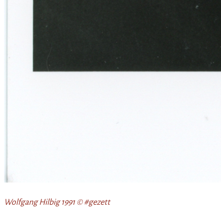
Wolfgang Hilbig 1991 © #gezett