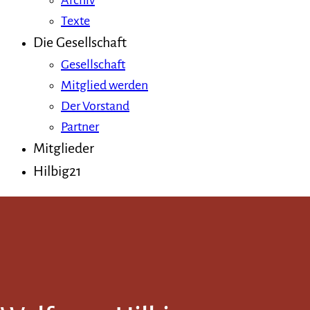
Archiv
Texte
Die Gesellschaft
Gesellschaft
Mitglied werden
Der Vorstand
Partner
Mitglieder
Hilbig21