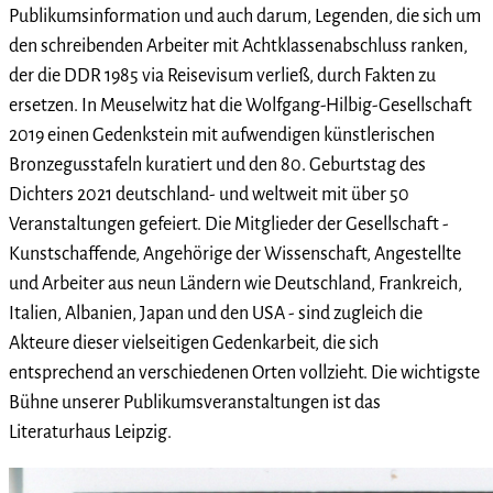
Publikumsinformation und auch darum, Legenden, die sich um
den schreibenden Arbeiter mit Achtklassenabschluss ranken,
der die DDR 1985 via Reisevisum verließ, durch Fakten zu
ersetzen. In Meuselwitz hat die Wolfgang-Hilbig-Gesellschaft
2019 einen Gedenkstein mit aufwendigen künstlerischen
Bronzegusstafeln kuratiert und den 80. Geburtstag des
Dichters 2021 deutschland- und weltweit mit über 50
Veranstaltungen gefeiert. Die Mitglieder der Gesellschaft -
Kunstschaffende, Angehörige der Wissenschaft, Angestellte
und Arbeiter aus neun Ländern wie Deutschland, Frankreich,
Italien, Albanien, Japan und den USA - sind zugleich die
Akteure dieser vielseitigen Gedenkarbeit, die sich
entsprechend an verschiedenen Orten vollzieht. Die wichtigste
Bühne unserer Publikumsveranstaltungen ist das
Literaturhaus Leipzig.