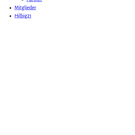
Mitglieder
Hilbig21