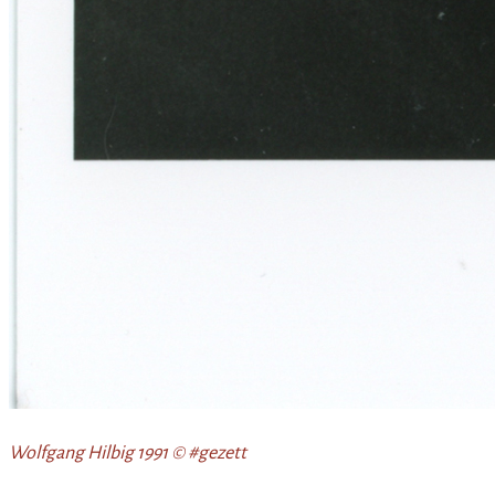
Wolfgang Hilbig 1991 © #gezett