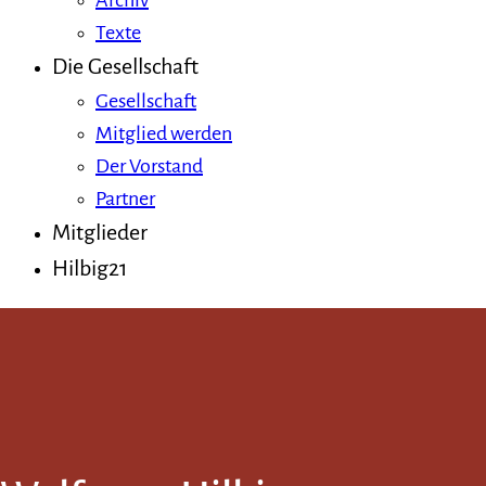
Archiv
Texte
Die Gesellschaft
Gesellschaft
Mitglied werden
Der Vorstand
Partner
Mitglieder
Hilbig21