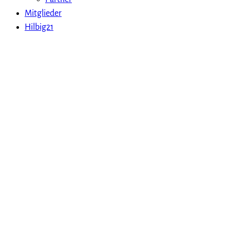
Mitglieder
Hilbig21