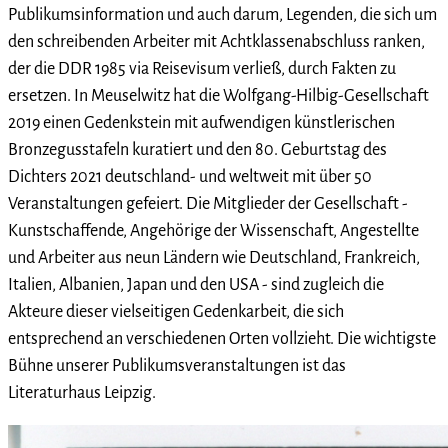
Publikumsinformation und auch darum, Legenden, die sich um
den schreibenden Arbeiter mit Achtklassenabschluss ranken,
der die DDR 1985 via Reisevisum verließ, durch Fakten zu
ersetzen. In Meuselwitz hat die Wolfgang-Hilbig-Gesellschaft
2019 einen Gedenkstein mit aufwendigen künstlerischen
Bronzegusstafeln kuratiert und den 80. Geburtstag des
Dichters 2021 deutschland- und weltweit mit über 50
Veranstaltungen gefeiert. Die Mitglieder der Gesellschaft -
Kunstschaffende, Angehörige der Wissenschaft, Angestellte
und Arbeiter aus neun Ländern wie Deutschland, Frankreich,
Italien, Albanien, Japan und den USA - sind zugleich die
Akteure dieser vielseitigen Gedenkarbeit, die sich
entsprechend an verschiedenen Orten vollzieht. Die wichtigste
Bühne unserer Publikumsveranstaltungen ist das
Literaturhaus Leipzig.