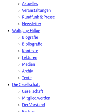
Aktuelles
Veranstaltungen
Rundfunk & Presse
Newsletter
Wolfgang Hilbig
Biografie
Bibliografie
Kontexte
Lektüren
Medien
Archiv
Texte
Die Gesellschaft
Gesellschaft
Mitglied werden
Der Vorstand
Partner