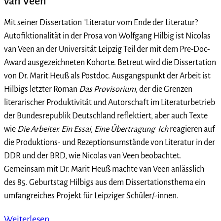
van Veen
Mit seiner Dissertation "Literatur vom Ende der Literatur?
Autofiktionalität in der Prosa von Wolfgang Hilbig ist Nicolas
van Veen an der Universität Leipzig Teil der mit dem Pre-Doc-
Award ausgezeichneten Kohorte. Betreut wird die Dissertation
von Dr. Marit Heuß als Postdoc. Ausgangspunkt der Arbeit ist
Hilbigs letzter Roman
Das Provisorium
, der die Grenzen
literarischer Produktivität und Autorschaft im Literaturbetrieb
der Bundesrepublik Deutschland reflektiert, aber auch Texte
wie
Die Arbeiter. Ein Essai
,
Eine Übertragung
Ich
reagieren auf
die Produktions- und Rezeptionsumstände von Literatur in der
DDR und der BRD, wie Nicolas van Veen beobachtet.
Gemeinsam mit Dr. Marit Heuß machte van Veen anlässlich
des 85. Geburtstag Hilbigs aus dem Dissertationsthema ein
umfangreiches Projekt für Leipziger Schüler/-innen.
Weiterlesen …