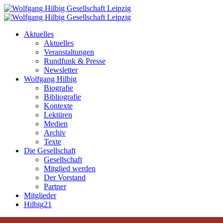
Aktuelles
Aktuelles
Veranstaltungen
Rundfunk & Presse
Newsletter
Wolfgang Hilbig
Biografie
Bibliografie
Kontexte
Lektüren
Medien
Archiv
Texte
Die Gesellschaft
Gesellschaft
Mitglied werden
Der Vorstand
Partner
Mitglieder
Hilbig21