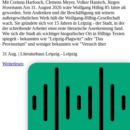
Mit Corinna Harfouch, Clemens Meyer, Volker Hanisch, Jürgen
Hosemann Am 31. August 2026 wäre Wolfgang Hilbig 85 Jahre alt
geworden. Sein Andenken und die Beschäftigung mit seinem
außergewöhnlichen Werk hält die Wolfgang-Hilbig-Gesellschaft
wach. Sie gründete sich vor 15 Jahren in Leipzig - der Stadt, in der
der schreibende Arbeiter einst erste literarische Anerkennung fand.
Wie sich die Stadt als wichtiger biografischer Ort in Hilbigs Texten
spiegelt - bekannten wie "Leipzig-Plagwitz" oder "Das
Provisorium" und weniger bekannten wie "Versuch über
31 Aug. |
Literaturhaus Leipzig
-
Leipzig
Weiterlesen
Alle Veranstaltungen
fab fa-facebook