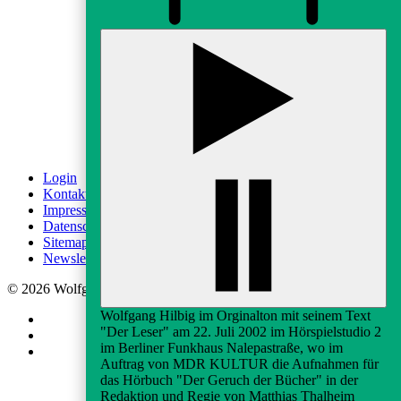
fab fa-instagram
fab fa-youtube
Login
Kontakt
Impressum
Datenschutz
Sitemap
Newsletter-Anmeldung
© 2026 Wolfgang-Hilbig-Gesellschaft e.V.
Wolfgang Hilbig im Orginalton mit seinem Text
"Der Leser" am 22. Juli 2002 im Hörspielstudio 2
im Berliner Funkhaus Nalepastraße, wo im
Auftrag von MDR KULTUR die Aufnahmen für
das Hörbuch "Der Geruch der Bücher" in der
Redaktion und Regie von Matthias Thalheim