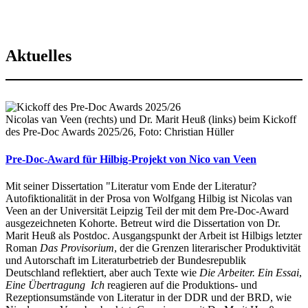
Aktuelles
Nicolas van Veen (rechts) und Dr. Marit Heuß (links) beim Kickoff
des Pre-Doc Awards 2025/26, Foto: Christian Hüller
Pre-Doc-Award für Hilbig-Projekt von Nico van Veen
Mit seiner Dissertation "Literatur vom Ende der Literatur?
Autofiktionalität in der Prosa von Wolfgang Hilbig ist Nicolas van
Veen an der Universität Leipzig Teil der mit dem Pre-Doc-Award
ausgezeichneten Kohorte. Betreut wird die Dissertation von Dr.
Marit Heuß als Postdoc. Ausgangspunkt der Arbeit ist Hilbigs letzter
Roman
Das Provisorium
, der die Grenzen literarischer Produktivität
und Autorschaft im Literaturbetrieb der Bundesrepublik
Deutschland reflektiert, aber auch Texte wie
Die Arbeiter. Ein Essai
,
Eine Übertragung
Ich
reagieren auf die Produktions- und
Rezeptionsumstände von Literatur in der DDR und der BRD, wie