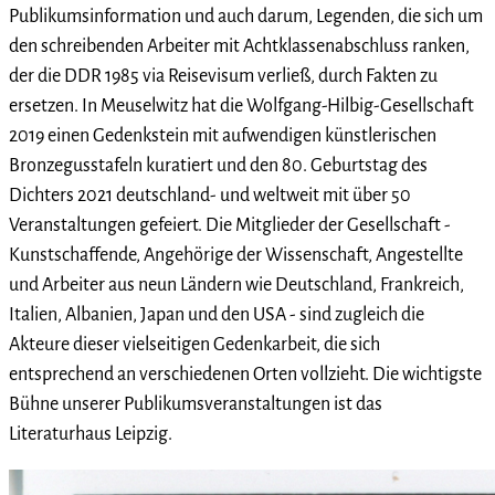
Publikumsinformation und auch darum, Legenden, die sich um
den schreibenden Arbeiter mit Achtklassenabschluss ranken,
der die DDR 1985 via Reisevisum verließ, durch Fakten zu
ersetzen. In Meuselwitz hat die Wolfgang-Hilbig-Gesellschaft
2019 einen Gedenkstein mit aufwendigen künstlerischen
Bronzegusstafeln kuratiert und den 80. Geburtstag des
Dichters 2021 deutschland- und weltweit mit über 50
Veranstaltungen gefeiert. Die Mitglieder der Gesellschaft -
Kunstschaffende, Angehörige der Wissenschaft, Angestellte
und Arbeiter aus neun Ländern wie Deutschland, Frankreich,
Italien, Albanien, Japan und den USA - sind zugleich die
Akteure dieser vielseitigen Gedenkarbeit, die sich
entsprechend an verschiedenen Orten vollzieht. Die wichtigste
Bühne unserer Publikumsveranstaltungen ist das
Literaturhaus Leipzig.