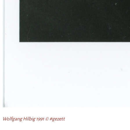
Wolfgang Hilbig 1991 © #gezett