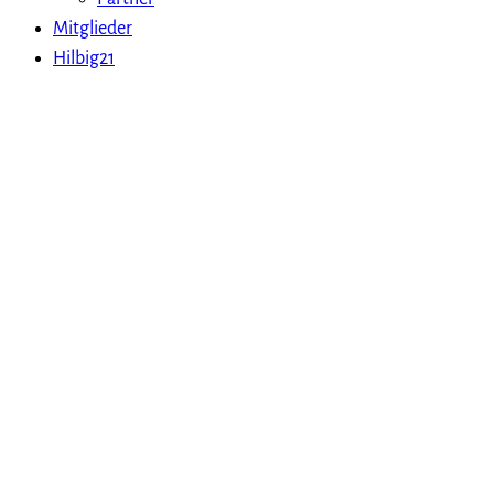
Mitglieder
Hilbig21