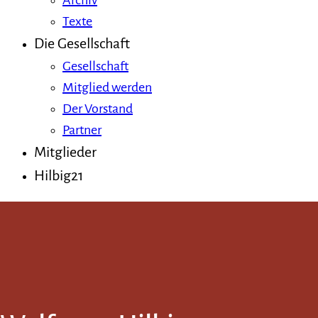
Archiv
Texte
Die Gesellschaft
Gesellschaft
Mitglied werden
Der Vorstand
Partner
Mitglieder
Hilbig21