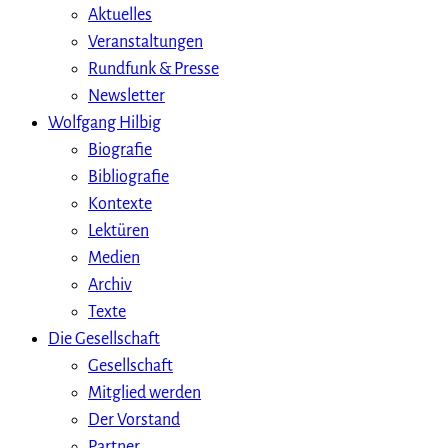
Aktuelles
Veranstaltungen
Rundfunk & Presse
Newsletter
Wolfgang Hilbig
Biografie
Bibliografie
Kontexte
Lektüren
Medien
Archiv
Texte
Die Gesellschaft
Gesellschaft
Mitglied werden
Der Vorstand
Partner