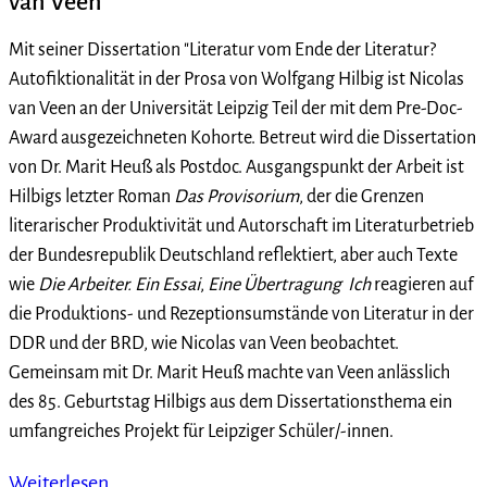
van Veen
Mit seiner Dissertation "Literatur vom Ende der Literatur?
Autofiktionalität in der Prosa von Wolfgang Hilbig ist Nicolas
van Veen an der Universität Leipzig Teil der mit dem Pre-Doc-
Award ausgezeichneten Kohorte. Betreut wird die Dissertation
von Dr. Marit Heuß als Postdoc. Ausgangspunkt der Arbeit ist
Hilbigs letzter Roman
Das Provisorium
, der die Grenzen
literarischer Produktivität und Autorschaft im Literaturbetrieb
der Bundesrepublik Deutschland reflektiert, aber auch Texte
wie
Die Arbeiter. Ein Essai
,
Eine Übertragung
Ich
reagieren auf
die Produktions- und Rezeptionsumstände von Literatur in der
DDR und der BRD, wie Nicolas van Veen beobachtet.
Gemeinsam mit Dr. Marit Heuß machte van Veen anlässlich
des 85. Geburtstag Hilbigs aus dem Dissertationsthema ein
umfangreiches Projekt für Leipziger Schüler/-innen.
Weiterlesen …