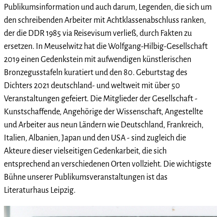
Publikumsinformation und auch darum, Legenden, die sich um
den schreibenden Arbeiter mit Achtklassenabschluss ranken,
der die DDR 1985 via Reisevisum verließ, durch Fakten zu
ersetzen. In Meuselwitz hat die Wolfgang-Hilbig-Gesellschaft
2019 einen Gedenkstein mit aufwendigen künstlerischen
Bronzegusstafeln kuratiert und den 80. Geburtstag des
Dichters 2021 deutschland- und weltweit mit über 50
Veranstaltungen gefeiert. Die Mitglieder der Gesellschaft -
Kunstschaffende, Angehörige der Wissenschaft, Angestellte
und Arbeiter aus neun Ländern wie Deutschland, Frankreich,
Italien, Albanien, Japan und den USA - sind zugleich die
Akteure dieser vielseitigen Gedenkarbeit, die sich
entsprechend an verschiedenen Orten vollzieht. Die wichtigste
Bühne unserer Publikumsveranstaltungen ist das
Literaturhaus Leipzig.