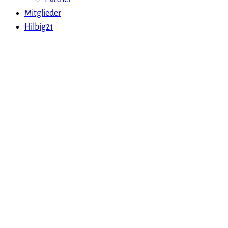
Mitglieder
Hilbig21