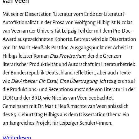
van Veen
Mit seiner Dissertation "Literatur vom Ende der Literatur?
Autofiktionalität in der Prosa von Wolfgang Hilbig ist Nicolas
van Veen an der Universität Leipzig Teil der mit dem Pre-Doc-
Award ausgezeichneten Kohorte. Betreut wird die Dissertation
von Dr. Marit Heuß als Postdoc. Ausgangspunkt der Arbeit ist
Hilbigs letzter Roman
Das Provisorium
, der die Grenzen
literarischer Produktivität und Autorschaft im Literaturbetrieb
der Bundesrepublik Deutschland reflektiert, aber auch Texte
wie
Die Arbeiter. Ein Essai
,
Eine Übertragung
Ich
reagieren auf
die Produktions- und Rezeptionsumstände von Literatur in der
DDR und der BRD, wie Nicolas van Veen beobachtet.
Gemeinsam mit Dr. Marit Heuß machte van Veen anlässlich
des 85. Geburtstag Hilbigs aus dem Dissertationsthema ein
umfangreiches Projekt für Leipziger Schüler/-innen.
Weiterlesen …