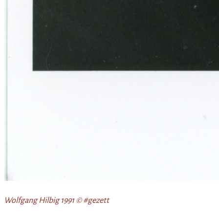
Wolfgang Hilbig 1991 © #gezett