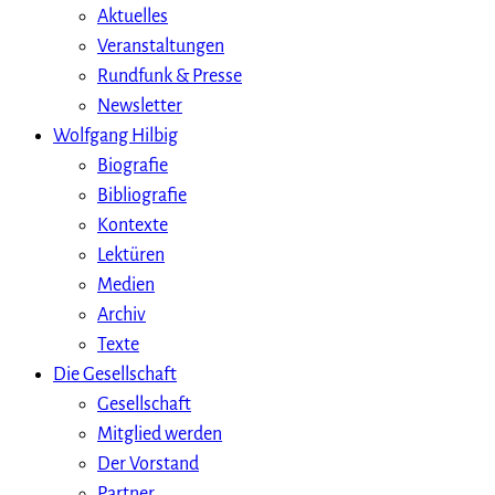
Aktuelles
Veranstaltungen
Rundfunk & Presse
Newsletter
Wolfgang Hilbig
Biografie
Bibliografie
Kontexte
Lektüren
Medien
Archiv
Texte
Die Gesellschaft
Gesellschaft
Mitglied werden
Der Vorstand
Partner