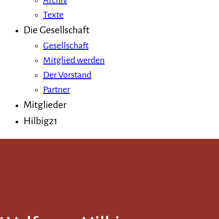
Archiv
Texte
Die Gesellschaft
Gesellschaft
Mitglied werden
Der Vorstand
Partner
Mitglieder
Hilbig21