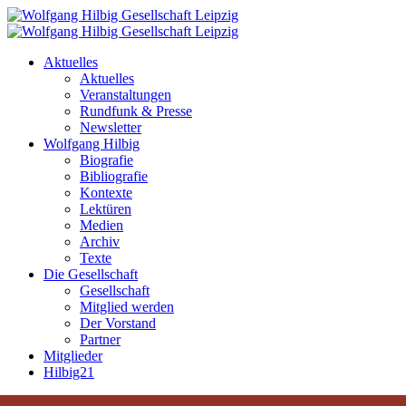
Aktuelles
Aktuelles
Veranstaltungen
Rundfunk & Presse
Newsletter
Wolfgang Hilbig
Biografie
Bibliografie
Kontexte
Lektüren
Medien
Archiv
Texte
Die Gesellschaft
Gesellschaft
Mitglied werden
Der Vorstand
Partner
Mitglieder
Hilbig21