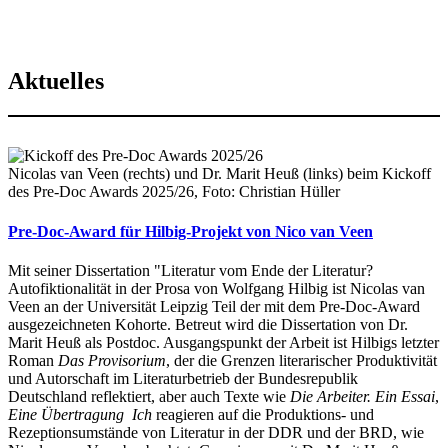
Aktuelles
Nicolas van Veen (rechts) und Dr. Marit Heuß (links) beim Kickoff
des Pre-Doc Awards 2025/26, Foto: Christian Hüller
Pre-Doc-Award für Hilbig-Projekt von Nico van Veen
Mit seiner Dissertation "Literatur vom Ende der Literatur?
Autofiktionalität in der Prosa von Wolfgang Hilbig ist Nicolas van
Veen an der Universität Leipzig Teil der mit dem Pre-Doc-Award
ausgezeichneten Kohorte. Betreut wird die Dissertation von Dr.
Marit Heuß als Postdoc. Ausgangspunkt der Arbeit ist Hilbigs letzter
Roman
Das Provisorium
, der die Grenzen literarischer Produktivität
und Autorschaft im Literaturbetrieb der Bundesrepublik
Deutschland reflektiert, aber auch Texte wie
Die Arbeiter. Ein Essai
,
Eine Übertragung
Ich
reagieren auf die Produktions- und
Rezeptionsumstände von Literatur in der DDR und der BRD, wie