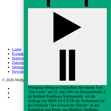
fab fa-instagram
fab fa-youtube
Login
Kontakt
Impressum
Datenschutz
Sitemap
Newsletter-Anmeldung
© 2026 Wolfgang-Hilbig-Gesellschaft e.V.
Wolfgang Hilbig im Orginalton mit seinem Text
"Der Leser" am 22. Juli 2002 im Hörspielstudio 2
im Berliner Funkhaus Nalepastraße, wo im
Auftrag von MDR KULTUR die Aufnahmen für
das Hörbuch "Der Geruch der Bücher" in der
Redaktion und Regie von Matthias Thalheim