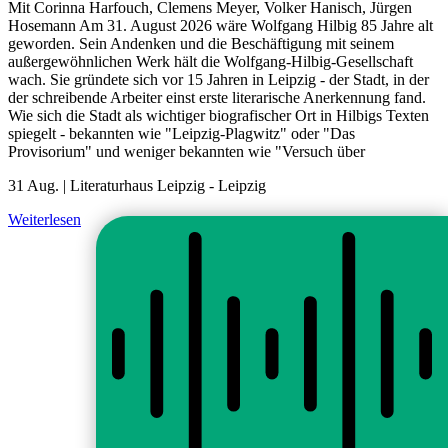
Mit Corinna Harfouch, Clemens Meyer, Volker Hanisch, Jürgen
Hosemann Am 31. August 2026 wäre Wolfgang Hilbig 85 Jahre alt
geworden. Sein Andenken und die Beschäftigung mit seinem
außergewöhnlichen Werk hält die Wolfgang-Hilbig-Gesellschaft
wach. Sie gründete sich vor 15 Jahren in Leipzig - der Stadt, in der
der schreibende Arbeiter einst erste literarische Anerkennung fand.
Wie sich die Stadt als wichtiger biografischer Ort in Hilbigs Texten
spiegelt - bekannten wie "Leipzig-Plagwitz" oder "Das
Provisorium" und weniger bekannten wie "Versuch über
31 Aug. |
Literaturhaus Leipzig
-
Leipzig
Weiterlesen
Alle Veranstaltungen
fab fa-facebook