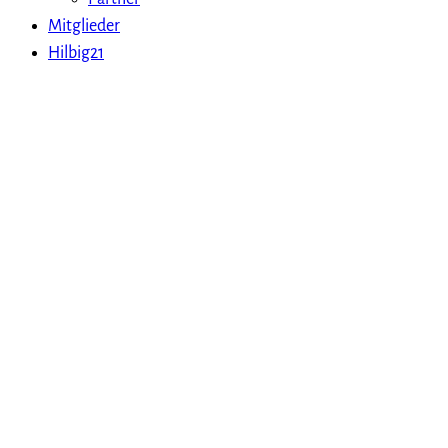
Mitglieder
Hilbig21