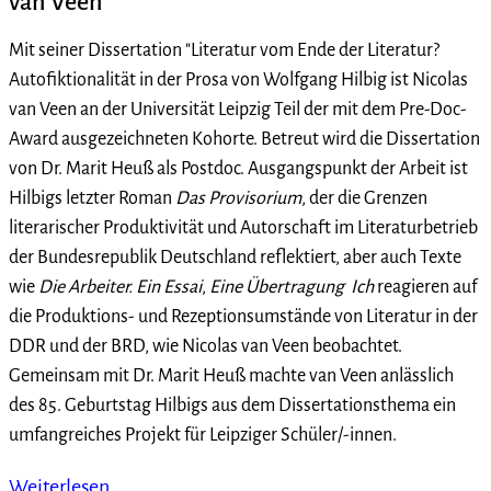
van Veen
Mit seiner Dissertation "Literatur vom Ende der Literatur?
Autofiktionalität in der Prosa von Wolfgang Hilbig ist Nicolas
van Veen an der Universität Leipzig Teil der mit dem Pre-Doc-
Award ausgezeichneten Kohorte. Betreut wird die Dissertation
von Dr. Marit Heuß als Postdoc. Ausgangspunkt der Arbeit ist
Hilbigs letzter Roman
Das Provisorium
, der die Grenzen
literarischer Produktivität und Autorschaft im Literaturbetrieb
der Bundesrepublik Deutschland reflektiert, aber auch Texte
wie
Die Arbeiter. Ein Essai
,
Eine Übertragung
Ich
reagieren auf
die Produktions- und Rezeptionsumstände von Literatur in der
DDR und der BRD, wie Nicolas van Veen beobachtet.
Gemeinsam mit Dr. Marit Heuß machte van Veen anlässlich
des 85. Geburtstag Hilbigs aus dem Dissertationsthema ein
umfangreiches Projekt für Leipziger Schüler/-innen.
Weiterlesen …