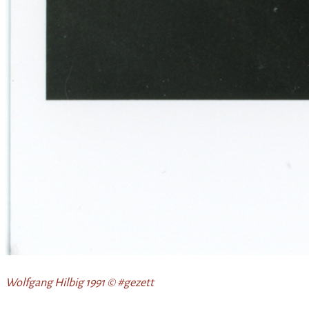
Wolfgang Hilbig 1991 © #gezett