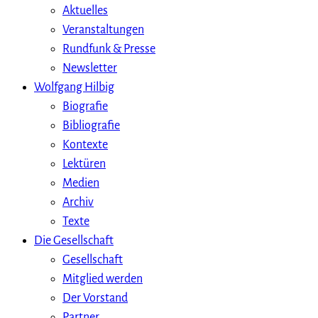
Aktuelles
Veranstaltungen
Rundfunk & Presse
Newsletter
Wolfgang Hilbig
Biografie
Bibliografie
Kontexte
Lektüren
Medien
Archiv
Texte
Die Gesellschaft
Gesellschaft
Mitglied werden
Der Vorstand
Partner