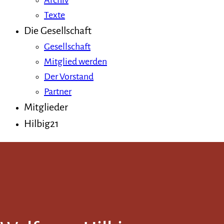
Archiv
Texte
Die Gesellschaft
Gesellschaft
Mitglied werden
Der Vorstand
Partner
Mitglieder
Hilbig21