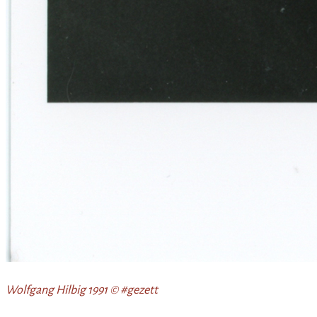
Wolfgang Hilbig 1991 © #gezett