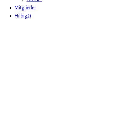
Mitglieder
Hilbig21