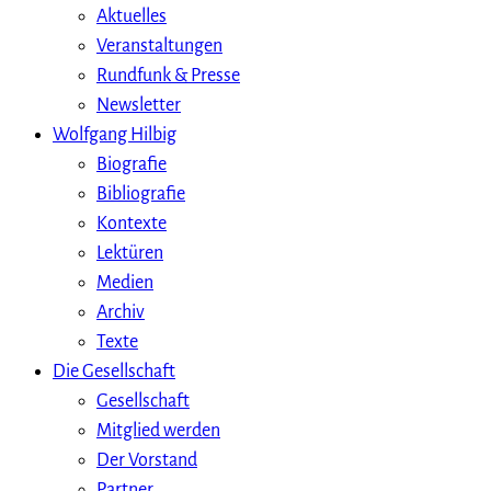
Aktuelles
Veranstaltungen
Rundfunk & Presse
Newsletter
Wolfgang Hilbig
Biografie
Bibliografie
Kontexte
Lektüren
Medien
Archiv
Texte
Die Gesellschaft
Gesellschaft
Mitglied werden
Der Vorstand
Partner