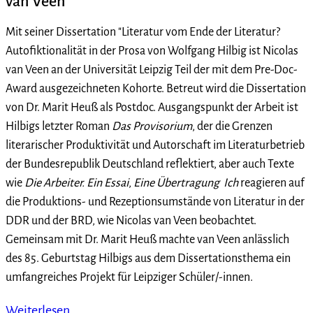
van Veen
Mit seiner Dissertation "Literatur vom Ende der Literatur?
Autofiktionalität in der Prosa von Wolfgang Hilbig ist Nicolas
van Veen an der Universität Leipzig Teil der mit dem Pre-Doc-
Award ausgezeichneten Kohorte. Betreut wird die Dissertation
von Dr. Marit Heuß als Postdoc. Ausgangspunkt der Arbeit ist
Hilbigs letzter Roman
Das Provisorium
, der die Grenzen
literarischer Produktivität und Autorschaft im Literaturbetrieb
der Bundesrepublik Deutschland reflektiert, aber auch Texte
wie
Die Arbeiter. Ein Essai
,
Eine Übertragung
Ich
reagieren auf
die Produktions- und Rezeptionsumstände von Literatur in der
DDR und der BRD, wie Nicolas van Veen beobachtet.
Gemeinsam mit Dr. Marit Heuß machte van Veen anlässlich
des 85. Geburtstag Hilbigs aus dem Dissertationsthema ein
umfangreiches Projekt für Leipziger Schüler/-innen.
Weiterlesen …