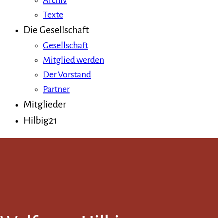
Archiv
Texte
Die Gesellschaft
Gesellschaft
Mitglied werden
Der Vorstand
Partner
Mitglieder
Hilbig21