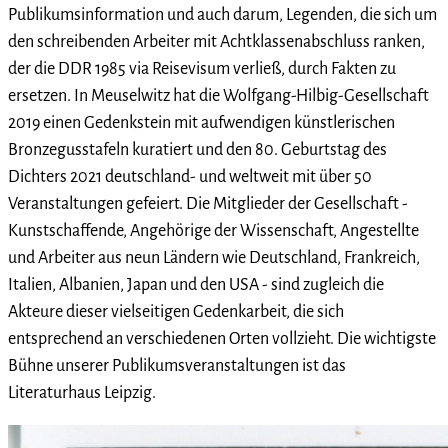
Publikumsinformation und auch darum, Legenden, die sich um
den schreibenden Arbeiter mit Achtklassenabschluss ranken,
der die DDR 1985 via Reisevisum verließ, durch Fakten zu
ersetzen. In Meuselwitz hat die Wolfgang-Hilbig-Gesellschaft
2019 einen Gedenkstein mit aufwendigen künstlerischen
Bronzegusstafeln kuratiert und den 80. Geburtstag des
Dichters 2021 deutschland- und weltweit mit über 50
Veranstaltungen gefeiert. Die Mitglieder der Gesellschaft -
Kunstschaffende, Angehörige der Wissenschaft, Angestellte
und Arbeiter aus neun Ländern wie Deutschland, Frankreich,
Italien, Albanien, Japan und den USA - sind zugleich die
Akteure dieser vielseitigen Gedenkarbeit, die sich
entsprechend an verschiedenen Orten vollzieht. Die wichtigste
Bühne unserer Publikumsveranstaltungen ist das
Literaturhaus Leipzig.