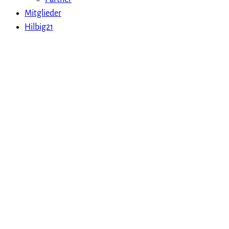
Mitglieder
Hilbig21