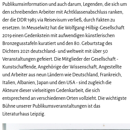
Publikumsinformation und auch darum, Legenden, die sich um
den schreibenden Arbeiter mit Achtklassenabschluss ranken,
der die DDR 1985 via Reisevisum verließ, durch Fakten zu
ersetzen. In Meuselwitz hat die Wolfgang-Hilbig-Gesellschaft
2019 einen Gedenkstein mit aufwendigen künstlerischen
Bronzegusstafeln kuratiert und den 80. Geburtstag des
Dichters 2021 deutschland- und weltweit mit über 50
Veranstaltungen gefeiert. Die Mitglieder der Gesellschaft -
Kunstschaffende, Angehörige der Wissenschaft, Angestellte
und Arbeiter aus neun Ländern wie Deutschland, Frankreich,
Italien, Albanien, Japan und den USA - sind zugleich die
Akteure dieser vielseitigen Gedenkarbeit, die sich
entsprechend an verschiedenen Orten vollzieht. Die wichtigste
Bühne unserer Publikumsveranstaltungen ist das
Literaturhaus Leipzig.