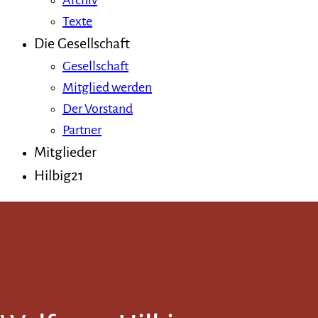
Archiv
Texte
Die Gesellschaft
Gesellschaft
Mitglied werden
Der Vorstand
Partner
Mitglieder
Hilbig21