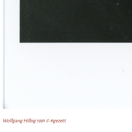
Wolfgang Hilbig 1991 © #gezett