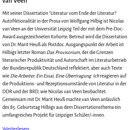
van Veen
Mit seiner Dissertation "Literatur vom Ende der Literatur?
Autofiktionalität in der Prosa von Wolfgang Hilbig ist Nicolas
van Veen an der Universität Leipzig Teil der mit dem Pre-Doc-
Award ausgezeichneten Kohorte. Betreut wird die Dissertation
von Dr. Marit Heuß als Postdoc. Ausgangspunkt der Arbeit ist
Hilbigs letzter Roman
Das Provisorium
, der die Grenzen
literarischer Produktivität und Autorschaft im Literaturbetrieb
der Bundesrepublik Deutschland reflektiert, aber auch Texte
wie
Die Arbeiter. Ein Essai
,
Eine Übertragung
Ich
reagieren auf
die Produktions- und Rezeptionsumstände von Literatur in der
DDR und der BRD, wie Nicolas van Veen beobachtet.
Gemeinsam mit Dr. Marit Heuß machte van Veen anlässlich
des 85. Geburtstag Hilbigs aus dem Dissertationsthema ein
umfangreiches Projekt für Leipziger Schüler/-innen.
Weiterlesen …