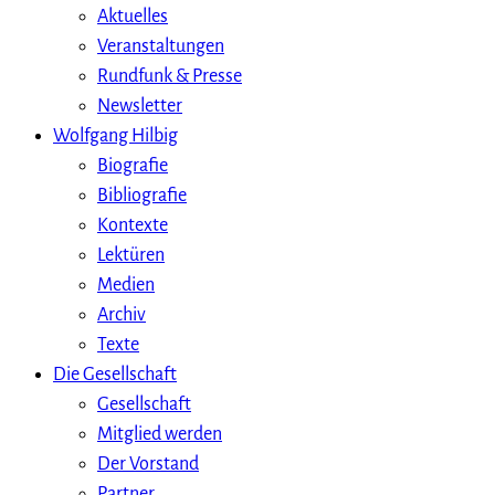
Aktuelles
Veranstaltungen
Rundfunk & Presse
Newsletter
Wolfgang Hilbig
Biografie
Bibliografie
Kontexte
Lektüren
Medien
Archiv
Texte
Die Gesellschaft
Gesellschaft
Mitglied werden
Der Vorstand
Partner