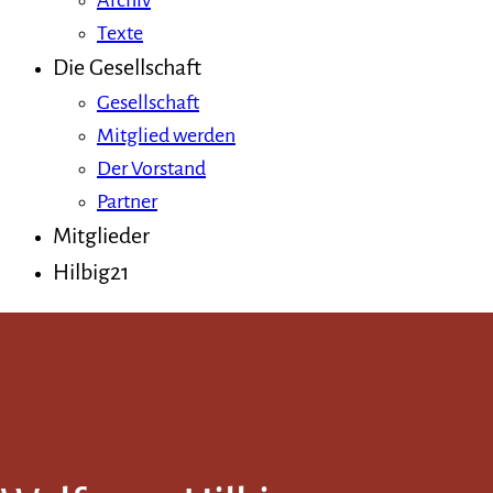
Archiv
Texte
Die Gesellschaft
Gesellschaft
Mitglied werden
Der Vorstand
Partner
Mitglieder
Hilbig21