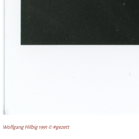
Wolfgang Hilbig 1991 © #gezett