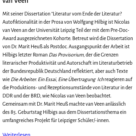
van Veen
Mit seiner Dissertation "Literatur vom Ende der Literatur?
Autofiktionalität in der Prosa von Wolfgang Hilbig ist Nicolas
van Veen an der Universität Leipzig Teil der mit dem Pre-Doc-
Award ausgezeichneten Kohorte. Betreut wird die Dissertation
von Dr. Marit Heuß als Postdoc. Ausgangspunkt der Arbeit ist
Hilbigs letzter Roman
Das Provisorium
, der die Grenzen
literarischer Produktivität und Autorschaft im Literaturbetrieb
der Bundesrepublik Deutschland reflektiert, aber auch Texte
wie
Die Arbeiter. Ein Essai
,
Eine Übertragung
Ich
reagieren auf
die Produktions- und Rezeptionsumstände von Literatur in der
DDR und der BRD, wie Nicolas van Veen beobachtet.
Gemeinsam mit Dr. Marit Heuß machte van Veen anlässlich
des 85. Geburtstag Hilbigs aus dem Dissertationsthema ein
umfangreiches Projekt für Leipziger Schüler/-innen.
Weiterlesen …