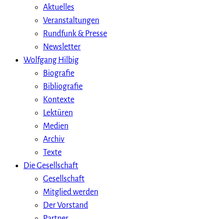
Aktuelles
Veranstaltungen
Rundfunk & Presse
Newsletter
Wolfgang Hilbig
Biografie
Bibliografie
Kontexte
Lektüren
Medien
Archiv
Texte
Die Gesellschaft
Gesellschaft
Mitglied werden
Der Vorstand
Partner