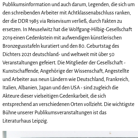
Publikumsinformation und auch darum, Legenden, die sich um
den schreibenden Arbeiter mit Achtklassenabschluss ranken,
der die DDR 1985 via Reisevisum verließ, durch Fakten zu
ersetzen. In Meuselwitz hat die Wolfgang-Hilbig-Gesellschaft
2019 einen Gedenkstein mit aufwendigen künstlerischen
Bronzegusstafeln kuratiert und den 80. Geburtstag des
Dichters 2021 deutschland- und weltweit mit über 50
Veranstaltungen gefeiert. Die Mitglieder der Gesellschaft -
Kunstschaffende, Angehörige der Wissenschaft, Angestellte
und Arbeiter aus neun Ländern wie Deutschland, Frankreich,
Italien, Albanien, Japan und den USA - sind zugleich die
Akteure dieser vielseitigen Gedenkarbeit, die sich
entsprechend an verschiedenen Orten vollzieht. Die wichtigste
Bühne unserer Publikumsveranstaltungen ist das
Literaturhaus Leipzig.