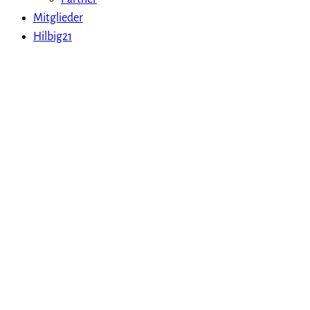
Mitglieder
Hilbig21