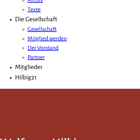
Archiv
Texte
Die Gesellschaft
Gesellschaft
Mitglied werden
Der Vorstand
Partner
Mitglieder
Hilbig21