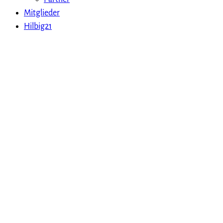
Mitglieder
Hilbig21