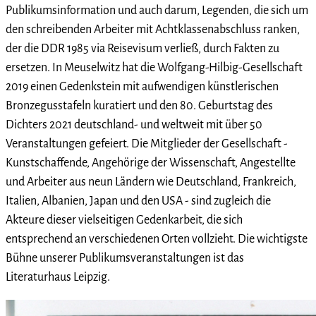
Publikumsinformation und auch darum, Legenden, die sich um
den schreibenden Arbeiter mit Achtklassenabschluss ranken,
der die DDR 1985 via Reisevisum verließ, durch Fakten zu
ersetzen. In Meuselwitz hat die Wolfgang-Hilbig-Gesellschaft
2019 einen Gedenkstein mit aufwendigen künstlerischen
Bronzegusstafeln kuratiert und den 80. Geburtstag des
Dichters 2021 deutschland- und weltweit mit über 50
Veranstaltungen gefeiert. Die Mitglieder der Gesellschaft -
Kunstschaffende, Angehörige der Wissenschaft, Angestellte
und Arbeiter aus neun Ländern wie Deutschland, Frankreich,
Italien, Albanien, Japan und den USA - sind zugleich die
Akteure dieser vielseitigen Gedenkarbeit, die sich
entsprechend an verschiedenen Orten vollzieht. Die wichtigste
Bühne unserer Publikumsveranstaltungen ist das
Literaturhaus Leipzig.