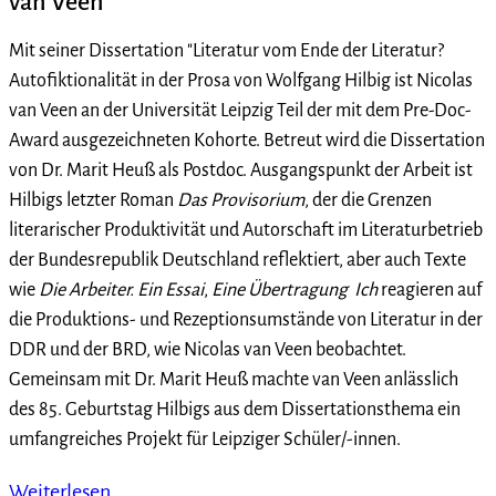
van Veen
Mit seiner Dissertation "Literatur vom Ende der Literatur?
Autofiktionalität in der Prosa von Wolfgang Hilbig ist Nicolas
van Veen an der Universität Leipzig Teil der mit dem Pre-Doc-
Award ausgezeichneten Kohorte. Betreut wird die Dissertation
von Dr. Marit Heuß als Postdoc. Ausgangspunkt der Arbeit ist
Hilbigs letzter Roman
Das Provisorium
, der die Grenzen
literarischer Produktivität und Autorschaft im Literaturbetrieb
der Bundesrepublik Deutschland reflektiert, aber auch Texte
wie
Die Arbeiter. Ein Essai
,
Eine Übertragung
Ich
reagieren auf
die Produktions- und Rezeptionsumstände von Literatur in der
DDR und der BRD, wie Nicolas van Veen beobachtet.
Gemeinsam mit Dr. Marit Heuß machte van Veen anlässlich
des 85. Geburtstag Hilbigs aus dem Dissertationsthema ein
umfangreiches Projekt für Leipziger Schüler/-innen.
Weiterlesen …