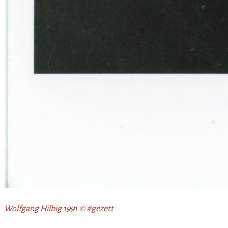
Wolfgang Hilbig 1991 © #gezett