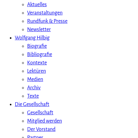
Aktuelles
Veranstaltungen
Rundfunk & Presse
Newsletter
Wolfgang Hilbig
Biografie
Bibliografie
Kontexte
Lektüren
Medien
Archiv
Texte
Die Gesellschaft
Gesellschaft
Mitglied werden
Der Vorstand
Partner