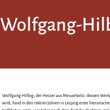
Wolfgang-Hilb
Wolfgang Hilbig, der Heizer aus Meuselwitz, dessen Werk
wird, fand in den 1960er-Jahren in Leipzig erste literaris