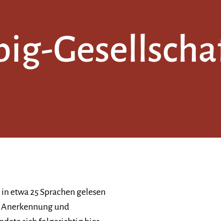
ig-Gesellschaf
 in etwa 25 Sprachen gelesen
che Anerkennung und