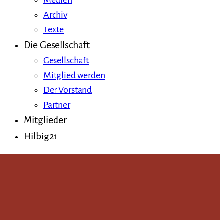
Medien
Archiv
Texte
Die Gesellschaft
Gesellschaft
Mitglied werden
Der Vorstand
Partner
Mitglieder
Hilbig21