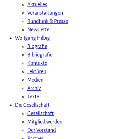
Aktuelles
Veranstaltungen
Rundfunk & Presse
Newsletter
Wolfgang Hilbig
Biografie
Bibliografie
Kontexte
Lektüren
Medien
Archiv
Texte
Die Gesellschaft
Gesellschaft
Mitglied werden
Der Vorstand
Partner