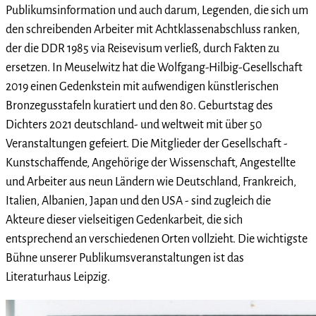
Publikumsinformation und auch darum, Legenden, die sich um
den schreibenden Arbeiter mit Achtklassenabschluss ranken,
der die DDR 1985 via Reisevisum verließ, durch Fakten zu
ersetzen. In Meuselwitz hat die Wolfgang-Hilbig-Gesellschaft
2019 einen Gedenkstein mit aufwendigen künstlerischen
Bronzegusstafeln kuratiert und den 80. Geburtstag des
Dichters 2021 deutschland- und weltweit mit über 50
Veranstaltungen gefeiert. Die Mitglieder der Gesellschaft -
Kunstschaffende, Angehörige der Wissenschaft, Angestellte
und Arbeiter aus neun Ländern wie Deutschland, Frankreich,
Italien, Albanien, Japan und den USA - sind zugleich die
Akteure dieser vielseitigen Gedenkarbeit, die sich
entsprechend an verschiedenen Orten vollzieht. Die wichtigste
Bühne unserer Publikumsveranstaltungen ist das
Literaturhaus Leipzig.