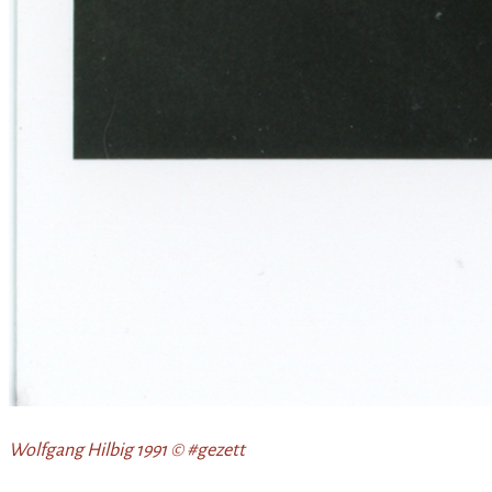
Wolfgang Hilbig 1991 © #gezett