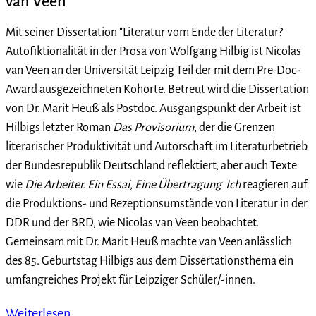
van Veen
Mit seiner Dissertation "Literatur vom Ende der Literatur?
Autofiktionalität in der Prosa von Wolfgang Hilbig ist Nicolas
van Veen an der Universität Leipzig Teil der mit dem Pre-Doc-
Award ausgezeichneten Kohorte. Betreut wird die Dissertation
von Dr. Marit Heuß als Postdoc. Ausgangspunkt der Arbeit ist
Hilbigs letzter Roman
Das Provisorium
, der die Grenzen
literarischer Produktivität und Autorschaft im Literaturbetrieb
der Bundesrepublik Deutschland reflektiert, aber auch Texte
wie
Die Arbeiter. Ein Essai
,
Eine Übertragung
Ich
reagieren auf
die Produktions- und Rezeptionsumstände von Literatur in der
DDR und der BRD, wie Nicolas van Veen beobachtet.
Gemeinsam mit Dr. Marit Heuß machte van Veen anlässlich
des 85. Geburtstag Hilbigs aus dem Dissertationsthema ein
umfangreiches Projekt für Leipziger Schüler/-innen.
Weiterlesen …