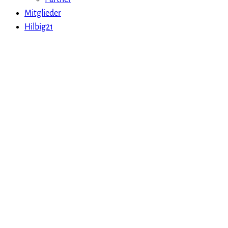
Mitglieder
Hilbig21