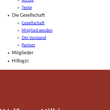
Archiv
Texte
Die Gesellschaft
Gesellschaft
Mitglied werden
Der Vorstand
Partner
Mitglieder
Hilbig21