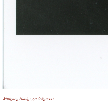
Wolfgang Hilbig 1991 © #gezett