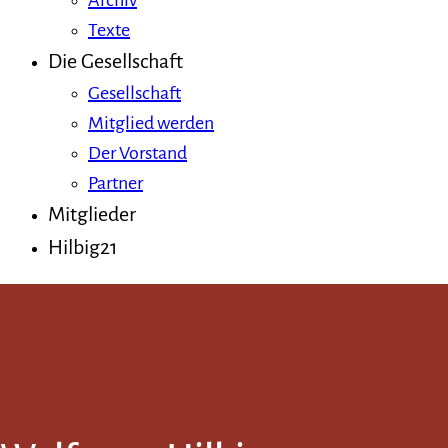
Archiv
Texte
Die Gesellschaft
Gesellschaft
Mitglied werden
Der Vorstand
Partner
Mitglieder
Hilbig21