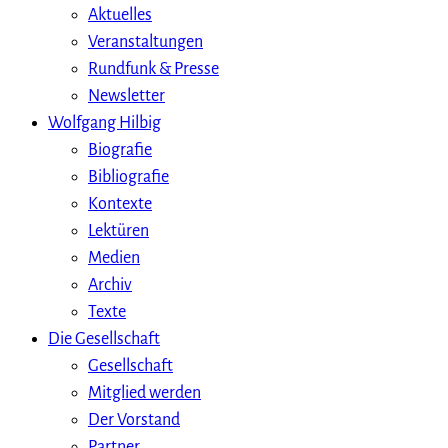
Aktuelles
Veranstaltungen
Rundfunk & Presse
Newsletter
Wolfgang Hilbig
Biografie
Bibliografie
Kontexte
Lektüren
Medien
Archiv
Texte
Die Gesellschaft
Gesellschaft
Mitglied werden
Der Vorstand
Partner