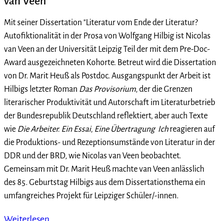
van Veen
Mit seiner Dissertation "Literatur vom Ende der Literatur?
Autofiktionalität in der Prosa von Wolfgang Hilbig ist Nicolas
van Veen an der Universität Leipzig Teil der mit dem Pre-Doc-
Award ausgezeichneten Kohorte. Betreut wird die Dissertation
von Dr. Marit Heuß als Postdoc. Ausgangspunkt der Arbeit ist
Hilbigs letzter Roman
Das Provisorium
, der die Grenzen
literarischer Produktivität und Autorschaft im Literaturbetrieb
der Bundesrepublik Deutschland reflektiert, aber auch Texte
wie
Die Arbeiter. Ein Essai
,
Eine Übertragung
Ich
reagieren auf
die Produktions- und Rezeptionsumstände von Literatur in der
DDR und der BRD, wie Nicolas van Veen beobachtet.
Gemeinsam mit Dr. Marit Heuß machte van Veen anlässlich
des 85. Geburtstag Hilbigs aus dem Dissertationsthema ein
umfangreiches Projekt für Leipziger Schüler/-innen.
Weiterlesen …