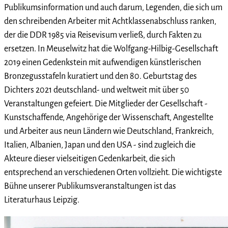
Publikumsinformation und auch darum, Legenden, die sich um
den schreibenden Arbeiter mit Achtklassenabschluss ranken,
der die DDR 1985 via Reisevisum verließ, durch Fakten zu
ersetzen. In Meuselwitz hat die Wolfgang-Hilbig-Gesellschaft
2019 einen Gedenkstein mit aufwendigen künstlerischen
Bronzegusstafeln kuratiert und den 80. Geburtstag des
Dichters 2021 deutschland- und weltweit mit über 50
Veranstaltungen gefeiert. Die Mitglieder der Gesellschaft -
Kunstschaffende, Angehörige der Wissenschaft, Angestellte
und Arbeiter aus neun Ländern wie Deutschland, Frankreich,
Italien, Albanien, Japan und den USA - sind zugleich die
Akteure dieser vielseitigen Gedenkarbeit, die sich
entsprechend an verschiedenen Orten vollzieht. Die wichtigste
Bühne unserer Publikumsveranstaltungen ist das
Literaturhaus Leipzig.