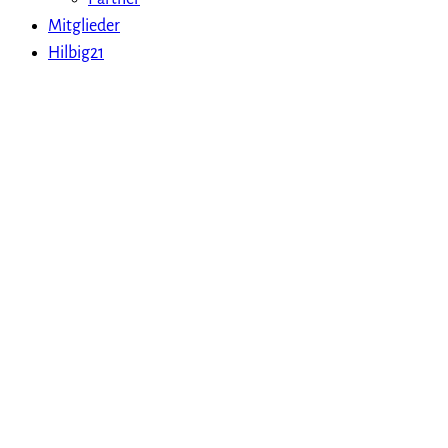
Mitglieder
Hilbig21