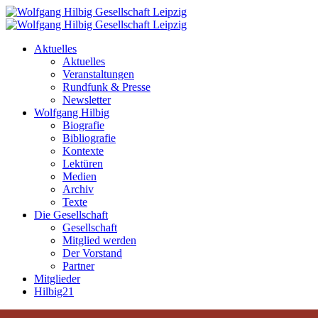
Aktuelles
Aktuelles
Veranstaltungen
Rundfunk & Presse
Newsletter
Wolfgang Hilbig
Biografie
Bibliografie
Kontexte
Lektüren
Medien
Archiv
Texte
Die Gesellschaft
Gesellschaft
Mitglied werden
Der Vorstand
Partner
Mitglieder
Hilbig21