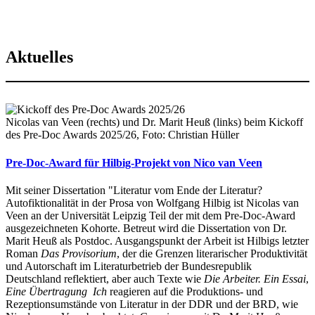
Aktuelles
Nicolas van Veen (rechts) und Dr. Marit Heuß (links) beim Kickoff
des Pre-Doc Awards 2025/26, Foto: Christian Hüller
Pre-Doc-Award für Hilbig-Projekt von Nico van Veen
Mit seiner Dissertation "Literatur vom Ende der Literatur?
Autofiktionalität in der Prosa von Wolfgang Hilbig ist Nicolas van
Veen an der Universität Leipzig Teil der mit dem Pre-Doc-Award
ausgezeichneten Kohorte. Betreut wird die Dissertation von Dr.
Marit Heuß als Postdoc. Ausgangspunkt der Arbeit ist Hilbigs letzter
Roman
Das Provisorium
, der die Grenzen literarischer Produktivität
und Autorschaft im Literaturbetrieb der Bundesrepublik
Deutschland reflektiert, aber auch Texte wie
Die Arbeiter. Ein Essai
,
Eine Übertragung
Ich
reagieren auf die Produktions- und
Rezeptionsumstände von Literatur in der DDR und der BRD, wie