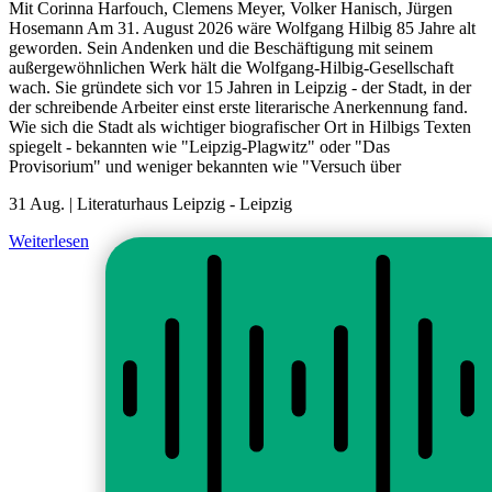
Mit Corinna Harfouch, Clemens Meyer, Volker Hanisch, Jürgen
Hosemann Am 31. August 2026 wäre Wolfgang Hilbig 85 Jahre alt
geworden. Sein Andenken und die Beschäftigung mit seinem
außergewöhnlichen Werk hält die Wolfgang-Hilbig-Gesellschaft
wach. Sie gründete sich vor 15 Jahren in Leipzig - der Stadt, in der
der schreibende Arbeiter einst erste literarische Anerkennung fand.
Wie sich die Stadt als wichtiger biografischer Ort in Hilbigs Texten
spiegelt - bekannten wie "Leipzig-Plagwitz" oder "Das
Provisorium" und weniger bekannten wie "Versuch über
31 Aug. |
Literaturhaus Leipzig
-
Leipzig
Weiterlesen
Alle Veranstaltungen
fab fa-facebook