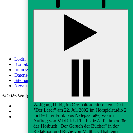
fab fa-instagram
fab fa-youtube
Login
Kontakt
Impressum
Datenschutz
Sitemap
Newsletter-Anmeldung
© 2026 Wolfgang-Hilbig-Gesellschaft e.V.
Wolfgang Hilbig im Orginalton mit seinem Text
"Der Leser" am 22. Juli 2002 im Hörspielstudio 2
im Berliner Funkhaus Nalepastraße, wo im
Auftrag von MDR KULTUR die Aufnahmen für
das Hörbuch "Der Geruch der Bücher" in der
Redaktion und Regie von Matthias Thalheim