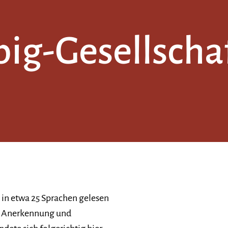
ig-Gesellschaf
 in etwa 25 Sprachen gelesen
che Anerkennung und