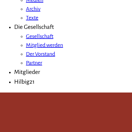
Medien
Archiv
Texte
Die Gesellschaft
Gesellschaft
Mitglied werden
Der Vorstand
Partner
Mitglieder
Hilbig21