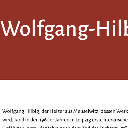
Wolfgang-Hilb
Wolfgang Hilbig, der Heizer aus Meuselwitz, dessen Werk
wird, fand in den 1960er-Jahren in Leipzig erste literaris