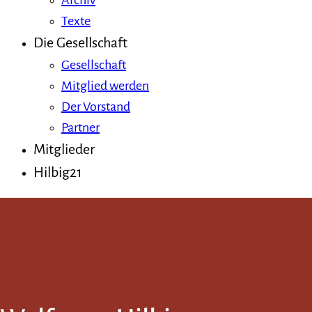
Archiv
Texte
Die Gesellschaft
Gesellschaft
Mitglied werden
Der Vorstand
Partner
Mitglieder
Hilbig21