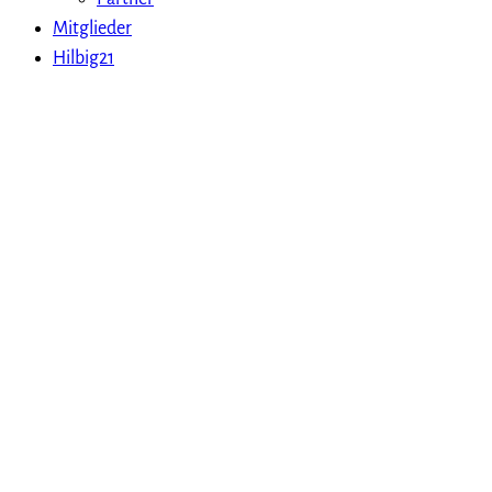
Mitglieder
Hilbig21