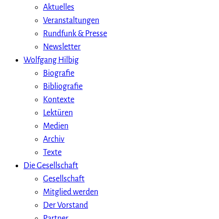
Aktuelles
Veranstaltungen
Rundfunk & Presse
Newsletter
Wolfgang Hilbig
Biografie
Bibliografie
Kontexte
Lektüren
Medien
Archiv
Texte
Die Gesellschaft
Gesellschaft
Mitglied werden
Der Vorstand
Partner