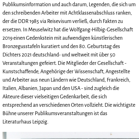
Publikumsinformation und auch darum, Legenden, die sich um
den schreibenden Arbeiter mit Achtklassenabschluss ranken,
der die DDR 1985 via Reisevisum verließ, durch Fakten zu
ersetzen. In Meuselwitz hat die Wolfgang-Hilbig-Gesellschaft
2019 einen Gedenkstein mit aufwendigen künstlerischen
Bronzegusstafeln kuratiert und den 80. Geburtstag des
Dichters 2021 deutschland- und weltweit mit über 50
Veranstaltungen gefeiert. Die Mitglieder der Gesellschaft -
Kunstschaffende, Angehörige der Wissenschaft, Angestellte
und Arbeiter aus neun Ländern wie Deutschland, Frankreich,
Italien, Albanien, Japan und den USA - sind zugleich die
Akteure dieser vielseitigen Gedenkarbeit, die sich
entsprechend an verschiedenen Orten vollzieht. Die wichtigste
Bühne unserer Publikumsveranstaltungen ist das
Literaturhaus Leipzig.