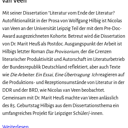
van Veen
Mit seiner Dissertation "Literatur vom Ende der Literatur?
Autofiktionalität in der Prosa von Wolfgang Hilbig ist Nicolas
van Veen an der Universität Leipzig Teil der mit dem Pre-Doc-
Award ausgezeichneten Kohorte. Betreut wird die Dissertation
von Dr. Marit Heuß als Postdoc. Ausgangspunkt der Arbeit ist
Hilbigs letzter Roman
Das Provisorium
, der die Grenzen
literarischer Produktivität und Autorschaft im Literaturbetrieb
der Bundesrepublik Deutschland reflektiert, aber auch Texte
wie
Die Arbeiter. Ein Essai
,
Eine Übertragung
Ich
reagieren auf
die Produktions- und Rezeptionsumstände von Literatur in der
DDR und der BRD, wie Nicolas van Veen beobachtet.
Gemeinsam mit Dr. Marit Heuß machte van Veen anlässlich
des 85. Geburtstag Hilbigs aus dem Dissertationsthema ein
umfangreiches Projekt für Leipziger Schüler/-innen.
Weiterlesen …