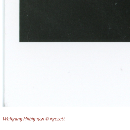
Wolfgang Hilbig 1991 © #gezett