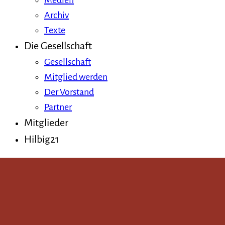
Medien
Archiv
Texte
Die Gesellschaft
Gesellschaft
Mitglied werden
Der Vorstand
Partner
Mitglieder
Hilbig21