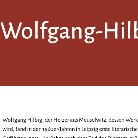
Wolfgang-Hilb
Wolfgang Hilbig, der Heizer aus Meuselwitz, dessen Werk
wird, fand in den 1960er-Jahren in Leipzig erste literaris