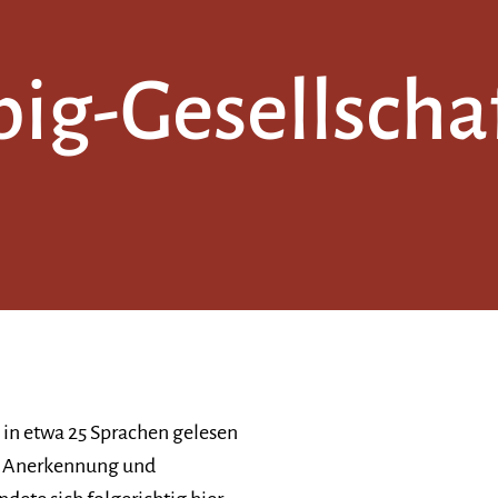
ig-Gesellschaf
 in etwa 25 Sprachen gelesen
che Anerkennung und