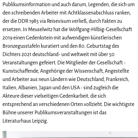
Publikumsinformation und auch darum, Legenden, die sich um
den schreibenden Arbeiter mit Achtklassenabschluss ranken,
der die DDR 1985 via Reisevisum verließ, durch Fakten zu
ersetzen. In Meuselwitz hat die Wolfgang-Hilbig-Gesellschaft
2019 einen Gedenkstein mit aufwendigen künstlerischen
Bronzegusstafeln kuratiert und den 80. Geburtstag des
Dichters 2021 deutschland- und weltweit mit über 50
Veranstaltungen gefeiert. Die Mitglieder der Gesellschaft -
Kunstschaffende, Angehörige der Wissenschaft, Angestellte
und Arbeiter aus neun Ländern wie Deutschland, Frankreich,
Italien, Albanien, Japan und den USA - sind zugleich die
Akteure dieser vielseitigen Gedenkarbeit, die sich
entsprechend an verschiedenen Orten vollzieht. Die wichtigste
Bühne unserer Publikumsveranstaltungen ist das
Literaturhaus Leipzig.