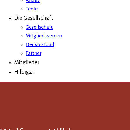
Archiv
Texte
Die Gesellschaft
Gesellschaft
Mitglied werden
Der Vorstand
Partner
Mitglieder
Hilbig21