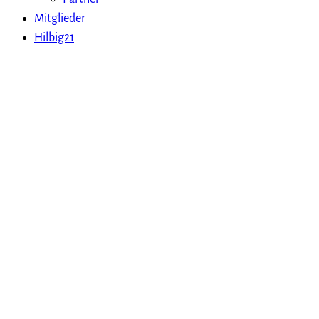
Mitglieder
Hilbig21