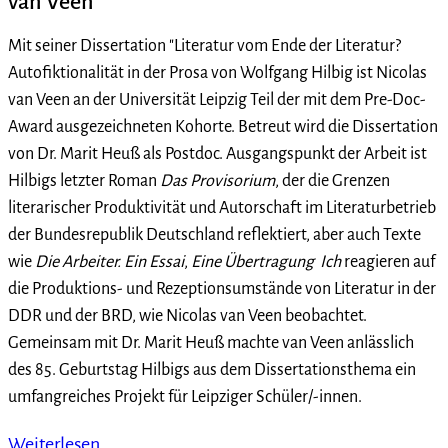
van Veen
Mit seiner Dissertation "Literatur vom Ende der Literatur?
Autofiktionalität in der Prosa von Wolfgang Hilbig ist Nicolas
van Veen an der Universität Leipzig Teil der mit dem Pre-Doc-
Award ausgezeichneten Kohorte. Betreut wird die Dissertation
von Dr. Marit Heuß als Postdoc. Ausgangspunkt der Arbeit ist
Hilbigs letzter Roman
Das Provisorium
, der die Grenzen
literarischer Produktivität und Autorschaft im Literaturbetrieb
der Bundesrepublik Deutschland reflektiert, aber auch Texte
wie
Die Arbeiter. Ein Essai
,
Eine Übertragung
Ich
reagieren auf
die Produktions- und Rezeptionsumstände von Literatur in der
DDR und der BRD, wie Nicolas van Veen beobachtet.
Gemeinsam mit Dr. Marit Heuß machte van Veen anlässlich
des 85. Geburtstag Hilbigs aus dem Dissertationsthema ein
umfangreiches Projekt für Leipziger Schüler/-innen.
Weiterlesen …