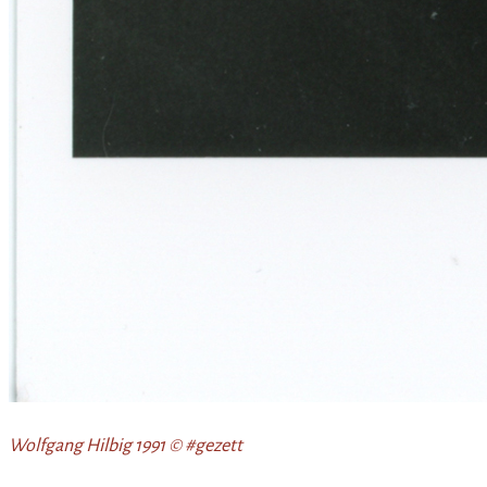
Wolfgang Hilbig 1991 © #gezett