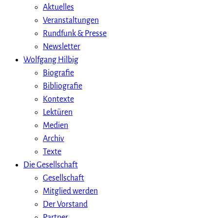
Aktuelles
Veranstaltungen
Rundfunk & Presse
Newsletter
Wolfgang Hilbig
Biografie
Bibliografie
Kontexte
Lektüren
Medien
Archiv
Texte
Die Gesellschaft
Gesellschaft
Mitglied werden
Der Vorstand
Partner