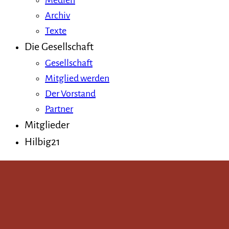
Medien
Archiv
Texte
Die Gesellschaft
Gesellschaft
Mitglied werden
Der Vorstand
Partner
Mitglieder
Hilbig21