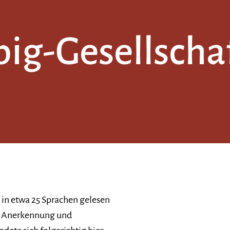
ig-Gesellschaf
 in etwa 25 Sprachen gelesen
che Anerkennung und