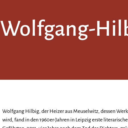
Wolfgang-Hilb
Wolfgang Hilbig, der Heizer aus Meuselwitz, dessen Werk
wird, fand in den 1960er-Jahren in Leipzig erste literaris