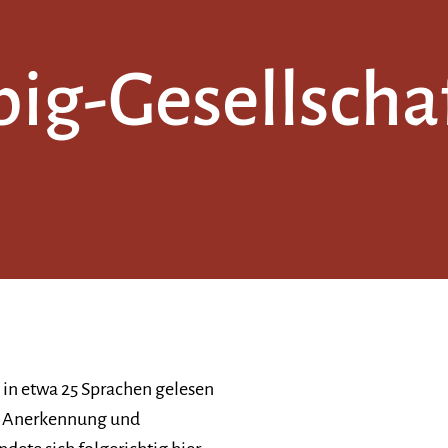
ig-Gesellschaf
 in etwa 25 Sprachen gelesen
che Anerkennung und