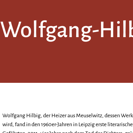
Wolfgang-Hilb
Wolfgang Hilbig, der Heizer aus Meuselwitz, dessen Werk
wird, fand in den 1960er-Jahren in Leipzig erste literaris