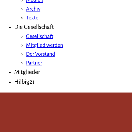
Medien
Archiv
Texte
Die Gesellschaft
Gesellschaft
Mitglied werden
Der Vorstand
Partner
Mitglieder
Hilbig21